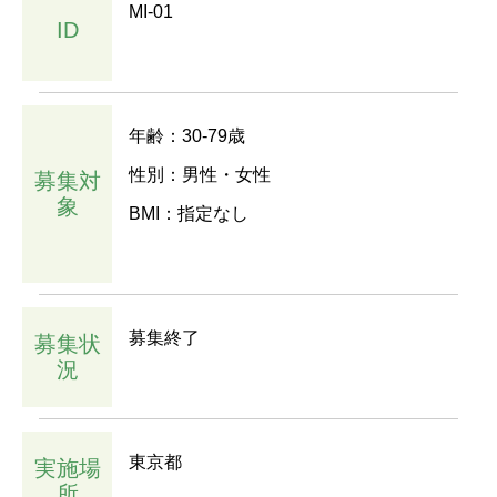
MI-01
ID
年齢：30-79歳
性別：男性・女性
募集対
象
BMI：指定なし
募集終了
募集状
況
東京都
実施場
所