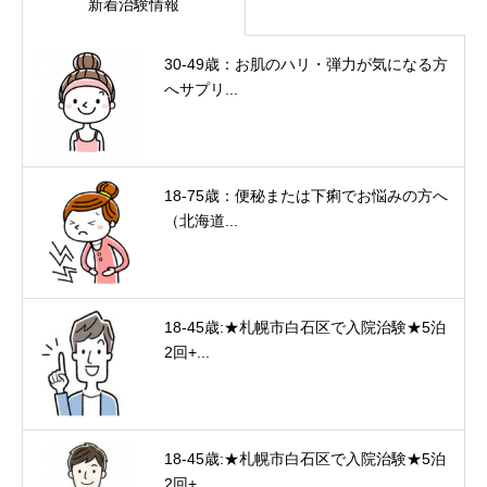
新着治験情報
30-49歳：お肌のハリ・弾力が気になる方
へサプリ...
18-75歳：便秘または下痢でお悩みの方へ
（北海道...
18-45歳:★札幌市白石区で入院治験★5泊
2回+...
18-45歳:★札幌市白石区で入院治験★5泊
2回+...