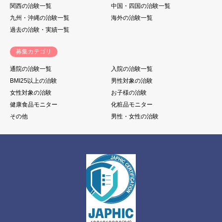
関西の治験一覧
中国・四国の治験一覧
九州・沖縄の治験一覧
海外の治験一覧
過去の治験・実績一覧
募集カテゴリ
通院の治験一覧
入院の治験一覧
BMI25以上の治験
男性対象の治験
女性対象の治験
お子様の治験
健康食品モニター
化粧品モニター
その他
男性・女性の治験