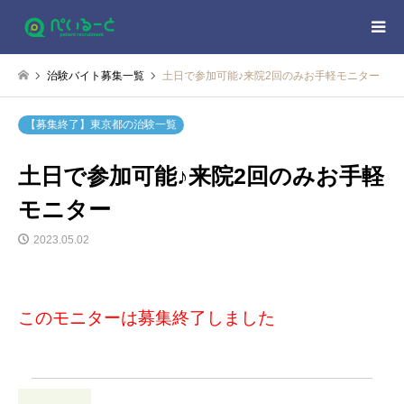
治験バイト募集一覧
土日で参加可能♪来院2回のみお手軽モニター
【募集終了】東京都の治験一覧
土日で参加可能♪来院2回のみお手軽
モニター
2023.05.02
このモニターは募集終了しました