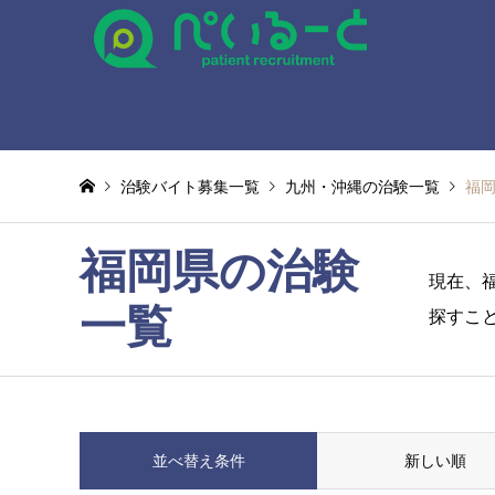
治験バイト募集一覧
九州・沖縄の治験一覧
福
福岡県の治験
現在、
一覧
探すこ
並べ替え条件
新しい順