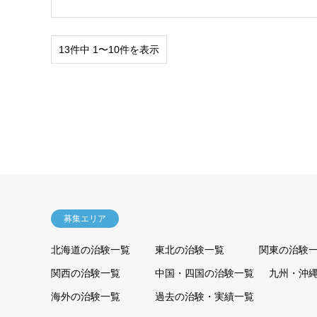
13件中 1〜10件を表示
募集エリア
北海道の治験一覧
東北の治験一覧
関東の治験
関西の治験一覧
中国・四国の治験一覧
九州・沖
海外の治験一覧
過去の治験・実績一覧