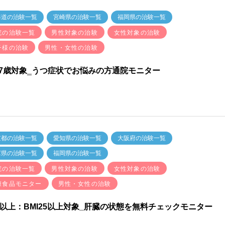
海道の治験一覧
宮崎県の治験一覧
福岡県の治験一覧
院の治験一覧
男性対象の治験
女性対象の治験
子様の治験
男性・女性の治験
-17歳対象‗うつ症状でお悩みの方通院モニター
京都の治験一覧
愛知県の治験一覧
大阪府の治験一覧
庫県の治験一覧
福岡県の治験一覧
院の治験一覧
男性対象の治験
女性対象の治験
康食品モニター
男性・女性の治験
歳以上：BMI25以上対象_肝臓の状態を無料チェックモニター