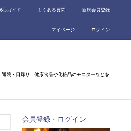
安心ガイド
よくある質問
新規会員登録
マイページ
ログイン
・通院・日帰り、健康食品や化粧品のモニターなどを
会員登録・ログイン