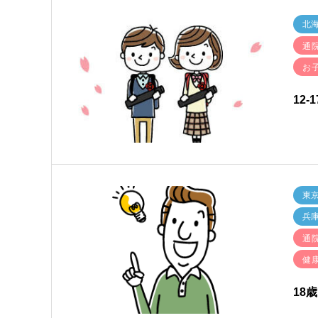
北
通
お
12
東
兵
通
健
18