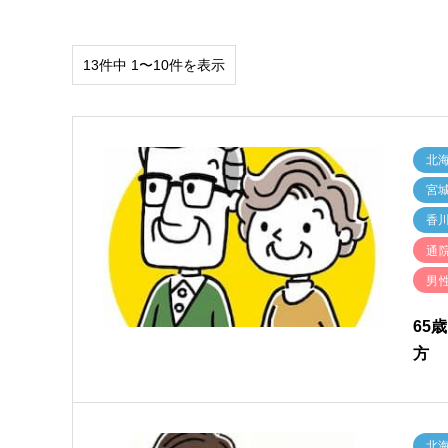
13件中 1〜10件を表示
北
宮
香
通
男
65
方
北