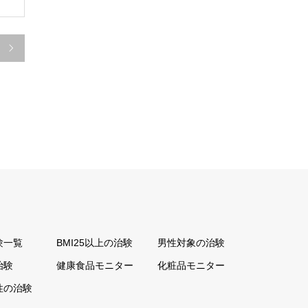

験一覧
BMI25以上の治験
男性対象の治験
治験
健康食品モニター
化粧品モニター
性の治験