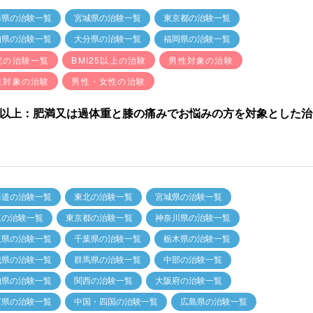
形県の治験一覧
宮城県の治験一覧
東京都の治験一覧
知県の治験一覧
大分県の治験一覧
福岡県の治験一覧
院の治験一覧
BMI25以上の治験
男性対象の治験
性対象の治験
男性・女性の治験
歳以上：肥満又は過体重と膝の痛みでお悩みの方を対象とした治
海道の治験一覧
東北の治験一覧
宮城県の治験一覧
東の治験一覧
東京都の治験一覧
神奈川県の治験一覧
玉県の治験一覧
千葉県の治験一覧
栃木県の治験一覧
城県の治験一覧
群馬県の治験一覧
中部の治験一覧
知県の治験一覧
関西の治験一覧
大阪府の治験一覧
庫県の治験一覧
中国・四国の治験一覧
広島県の治験一覧