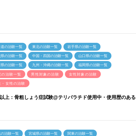
海道の治験一覧
東北の治験一覧
岩手県の治験一覧
城県の治験一覧
中国・四国の治験一覧
山口県の治験一覧
川県の治験一覧
九州・沖縄の治験一覧
福岡県の治験一覧
院の治験一覧
男性対象の治験
女性対象の治験
性・女性の治験
歳以上：骨粗しょう症試験@テリパラチド使用中・使用歴のある
北の治験一覧
宮城県の治験一覧
関東の治験一覧