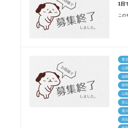
1日
この
東
山
福
静
山
富
香
高
鳥