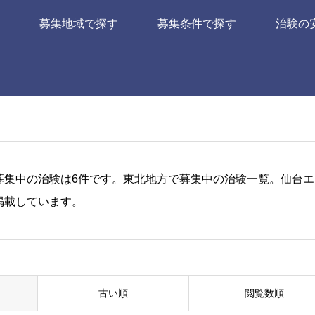
募集地域で探す
募集条件で探す
治験の
募集中の治験は6件です。
東北地方で募集中の治験一覧。仙台エ
掲載しています。
古い順
閲覧数順