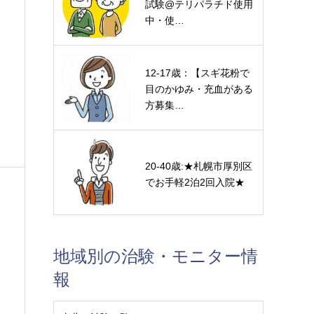
試験@テリパラチド使用
中・使…
12-17歳：【スギ花粉で
目のかゆみ・充血がある
方募集…
20-40歳:★札幌市厚別区
でお手軽2泊2回入院★
地域別の治験・モニター情
報