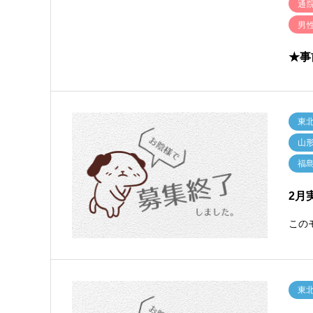
通
男
★事
東
山
福
2月
この
東