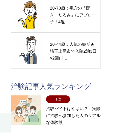
20-70歳：毛穴の「開
き・たるみ」にアプロー
チ！4週…
20-44歳：人気の短期★
埼玉上尾市で入院2泊3日
×2回(非…
治験記事人気ランキング
1位
治験バイトはやばい？！実際
に治験へ参加した人のリアル
な体験談