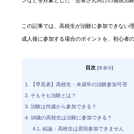
ンなどを対象とした「患者さん向けの通院治
この記事では、高校生が治験に参加できない理
成人後に参加する場合のポイントを、初心者
目次
[
非表示
]
1.
【早見表】高校生・未成年の治験参加可否
2.
そもそも治験とは？
3.
治験は何歳から参加できる？
4.
18歳の高校生は治験に参加できる？
4.1.
結論：高校生は原則参加できません