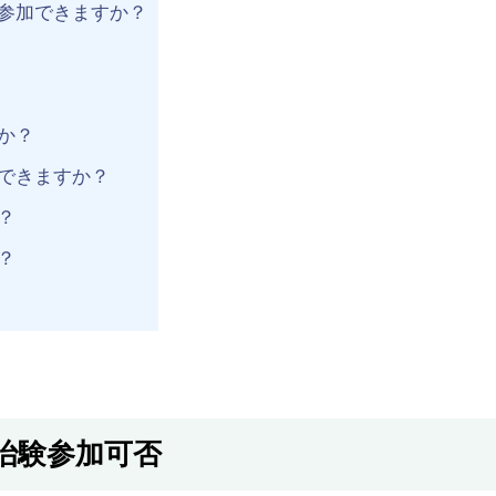
に参加できますか？
か？
加できますか？
？
？
治験参加可否