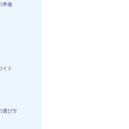
の準備
ガイド
の選び方