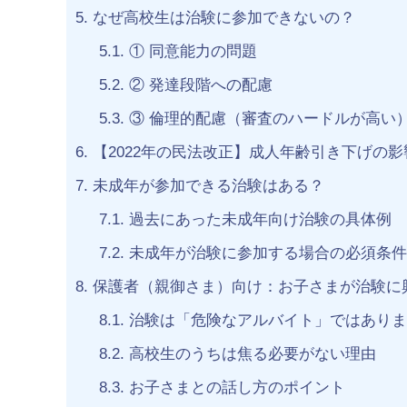
5.
なぜ高校生は治験に参加できないの？
5.1.
① 同意能力の問題
5.2.
② 発達段階への配慮
5.3.
③ 倫理的配慮（審査のハードルが高い
6.
【2022年の民法改正】成人年齢引き下げの影
7.
未成年が参加できる治験はある？
7.1.
過去にあった未成年向け治験の具体例
7.2.
未成年が治験に参加する場合の必須条件
8.
保護者（親御さま）向け：お子さまが治験に
8.1.
治験は「危険なアルバイト」ではありま
8.2.
高校生のうちは焦る必要がない理由
8.3.
お子さまとの話し方のポイント