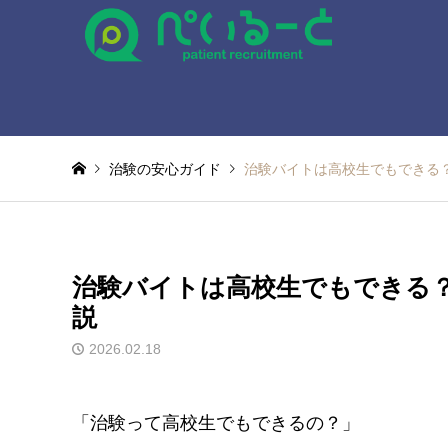
治験の安心ガイド
治験バイトは高校生でもできる
治験バイトは高校生でもできる？
説
2026.02.18
「治験って高校生でもできるの？」