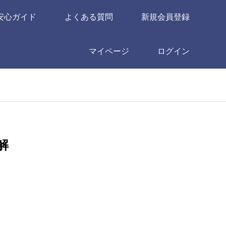
安心ガイド
よくある質問
新規会員登録
マイページ
ログイン
解