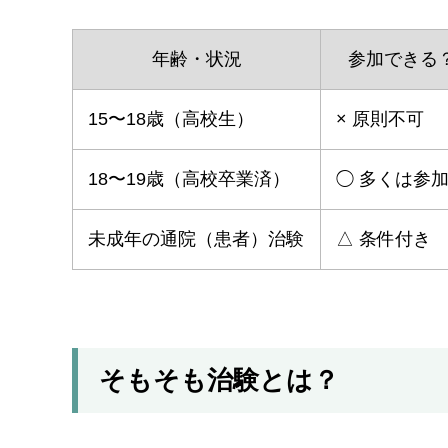
年齢・状況
参加できる
15〜18歳（高校生）
× 原則不可
18〜19歳（高校卒業済）
◯ 多くは参
未成年の通院（患者）治験
△ 条件付き
そもそも治験とは？