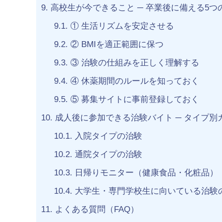
9.
高校生が今できること ─ 卒業後に備える5つ
9.1.
① 生活リズムを安定させる
9.2.
② BMIを適正範囲に保つ
9.3.
③ 治験の仕組みを正しく理解する
9.4.
④ 休薬期間のルールを知っておく
9.5.
⑤ 募集サイトに事前登録しておく
10.
成人後に参加できる治験バイト ─ タイプ別
10.1.
入院タイプの治験
10.2.
通院タイプの治験
10.3.
日帰りモニター（健康食品・化粧品）
10.4.
大学生・専門学校生に向いている治験
11.
よくある質問（FAQ）