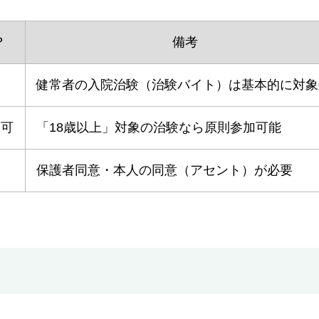
？
備考
健常者の入院治験（治験バイト）は基本的に対象
加可
「18歳以上」対象の治験なら原則参加可能
保護者同意・本人の同意（アセント）が必要