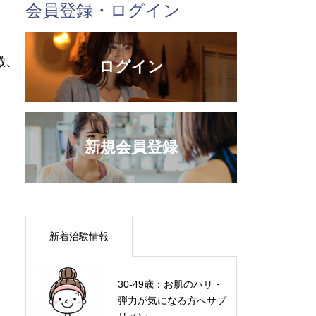
会員登録・ログイン
徴、
ログイン
新規会員登録
新着治験情報
30-49歳：お肌のハリ・
弾力が気になる方へサプ