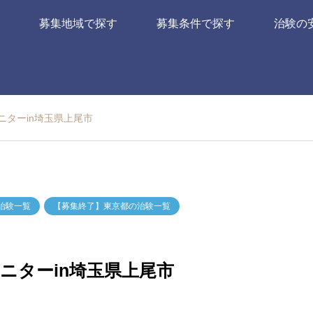
募集地域で探す
募集条件で探す
治験の
ニターin埼玉県上尾市
治験一覧
【募集終了】東京都の治験一覧
モニターin埼玉県上尾市