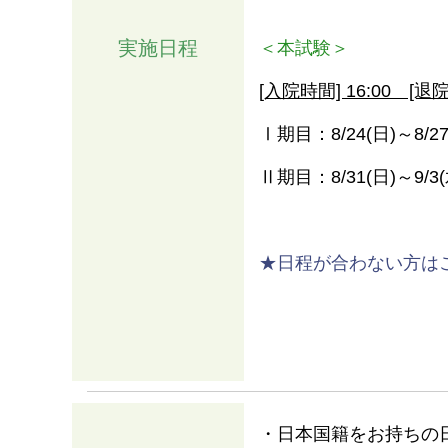
実施日程
＜本試験＞
[入院時間] 16:00 [退院
Ⅰ期目：8/24(日)～8/27
Ⅱ期目：8/31(日)～9/3(
★日程が合わない方は
・日本国籍をお持ちの