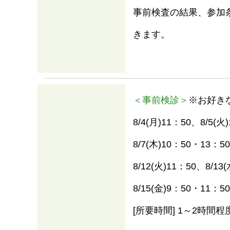
事前検査の結果、参加
きます。
＜事前検診＞
※お好き
8/4(月)11：50、8/5(
8/7(木)10：50・13：5
8/12(火)11：50、8/13
8/15(金)9：50・11：50
[所要時間] 1～2時間程