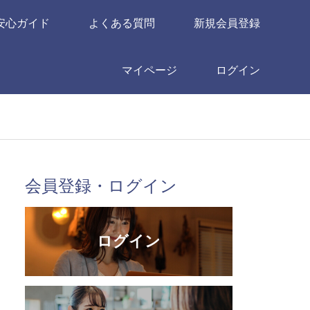
安心ガイド
よくある質問
新規会員登録
マイページ
ログイン
会員登録・ログイン
ログイン