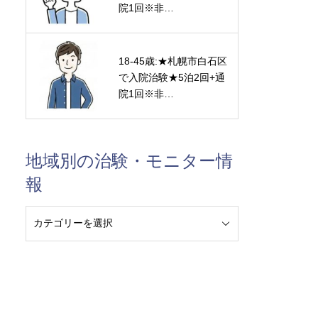
院1回※非…
18-45歳:★札幌市白石区
で入院治験★5泊2回+通
院1回※非…
地域別の治験・モニター情
報