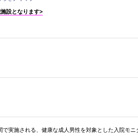
能施設となります>
関で実施される、健康な成人男性を対象とした入院モニ