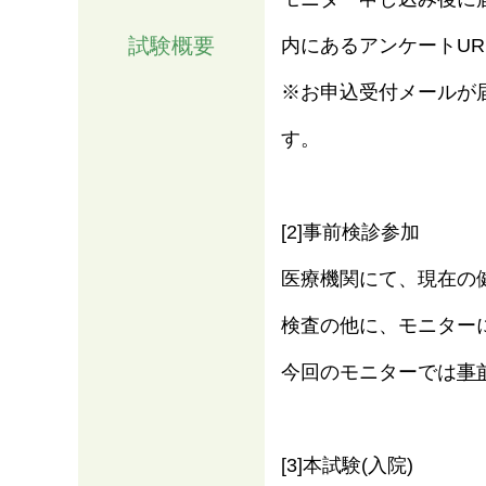
試験概要
内にあるアンケートU
※お申込受付メールが
す。
[2]事前検診参加
医療機関にて、現在の
検査の他に、モニター
今回のモニターでは
事
[3]本試験(入院)