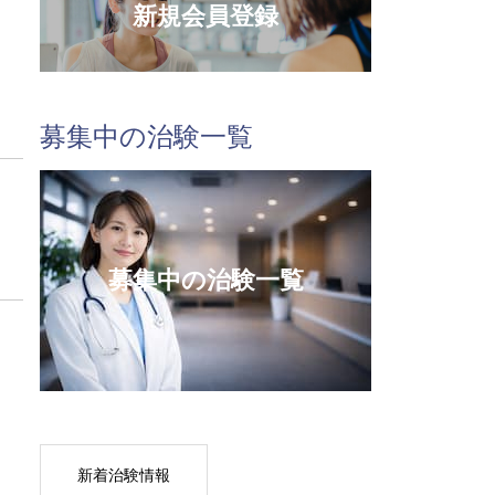
新規会員登録
募集中の治験一覧
募集中の治験一覧
新着治験情報