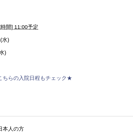
時間] 11:00予定
(水)
水)
こちらの入院日程もチェック★
日本人の方