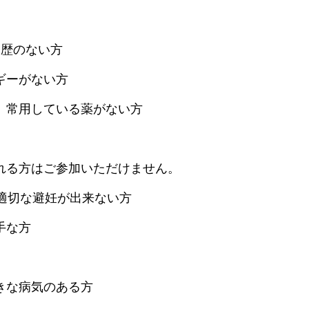
加歴のない方
ギーがない方
、常用している薬がない方
れる方はご参加いただけません。
で適切な避妊が出来ない方
手な方
きな病気のある方