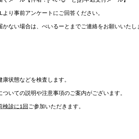
RLより事前アンケートにご回答ください。
届かない場合は、ぺいるーとまでご連絡をお願いいたし
健康状態などを検査します。
についての説明や注意事項のご案内がございます。
前検診に1回
ご参加いただきます。