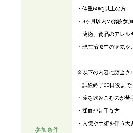
・体重50kg以上の方
・3ヶ月以内の治験参
・薬物、食品のアレル
・現在治療中の病気や
※以下の内容に該当さ
・試験終了30日後ま
・薬を飲みこむのが苦
・採血が苦手な方
・入院や手術を伴う大
参加条件