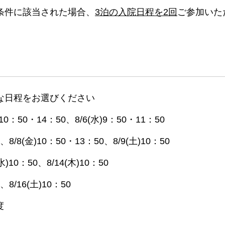
条件に該当された場合、
3泊の入院日程を2回
ご参加いた
な日程をお選びください
火)10：50・14：50、8/6(水)9：50・11：50
0、8/8(金)10：50・13：50、8/9(土)10：50
(水)10：50、8/14(木)10：50
、8/16(土)10：50
度