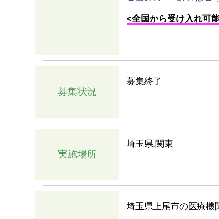
<全国から受け入れ可
募集終了
募集状況
埼玉県,関東
実施場所
埼玉県上尾市の医療機