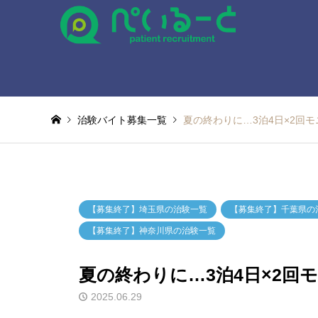
治験バイト募集一覧
夏の終わりに…3泊4日×2回モ
【募集終了】埼玉県の治験一覧
【募集終了】千葉県の
【募集終了】神奈川県の治験一覧
夏の終わりに…3泊4日×2回
2025.06.29