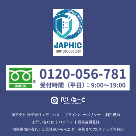
運営会社:株式会社エディハス
プライバシーポリシー
利用規約
お問い合わせ
ログイン
新規会員登録
治験参加の流れ｜会員登録からモニター参加までの6ステップを解説