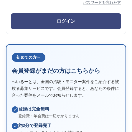
パスワードを忘れた方
初めての方へ
会員登録がまだの方はこちらから
ぺいるーとは、全国の治験・モニター案件をご紹介する被
験者募集サービスです。会員登録すると、あなたの条件に
合った案件をメールでお知らせします。
登録は完全無料
✓
登録費・年会費は一切かかりません
約2分で登録完了
✓