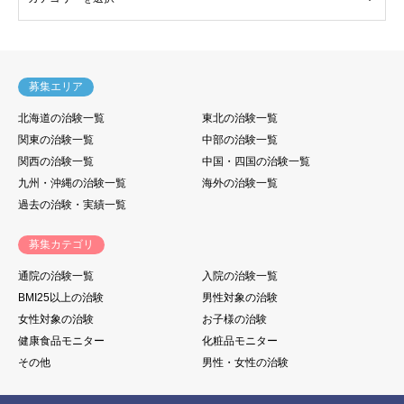
募集エリア
北海道の治験一覧
東北の治験一覧
関東の治験一覧
中部の治験一覧
関西の治験一覧
中国・四国の治験一覧
九州・沖縄の治験一覧
海外の治験一覧
過去の治験・実績一覧
募集カテゴリ
通院の治験一覧
入院の治験一覧
BMI25以上の治験
男性対象の治験
女性対象の治験
お子様の治験
健康食品モニター
化粧品モニター
その他
男性・女性の治験