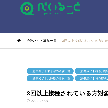
治験バイト募集一覧
3回以上接種されている方対
【募集終了】東京都の治験一覧
【募集終了】神奈川県
【募集終了】兵庫県の治験一覧
【募集終了】福岡県の
3回以上接種されている方対
2025.07.09