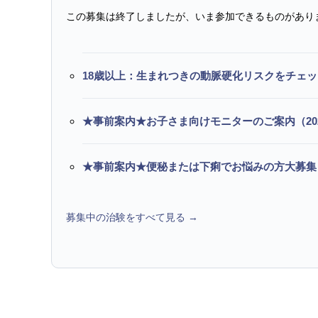
この募集は終了しましたが、いま参加できるものがあり
18歳以上：生まれつきの動脈硬化リスクをチェ
★事前案内★お子さま向けモニターのご案内（20
★事前案内★便秘または下痢でお悩みの方大募集
募集中の治験をすべて見る →