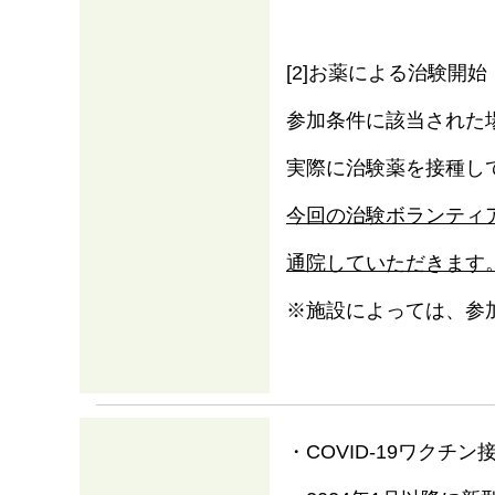
[2]お薬による治験開始
参加条件に該当された
実際に治験薬を接種し
今回の治験ボランティア
通院していただきます
※施設によっては、参
・COVID-19ワクチ