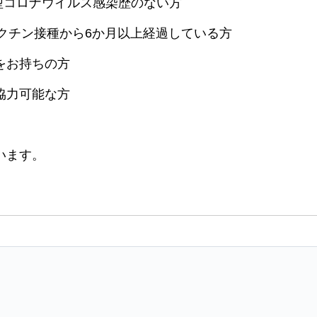
新型コロナウイルス感染歴のない方
9 ワクチン接種から6か月以上経過している方
をお持ちの方
協力可能な方
います。