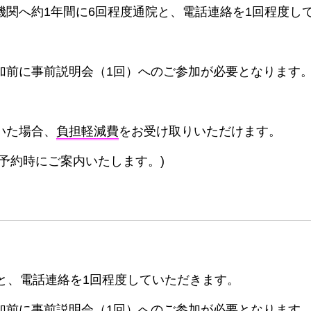
機関へ約1年間に6回程度通院と、電話連絡を1回程度し
加前に事前説明会（1回）へのご参加が必要となります
いた場合、
負担軽減費
をお受け取りいただけます。
予約時にご案内いたします。)
院と、電話連絡を1回程度していただきます。
加前に事前説明会（1回）へのご参加が必要となります