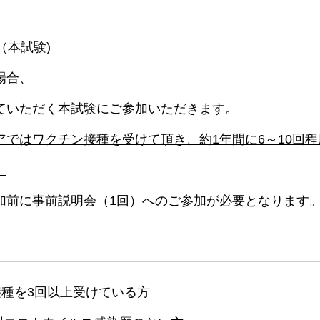
（本試験)
場合、
ていただく本試験にご参加いただきます。
ではワクチン接種を受けて頂き、約1年間に6～10回程
。
加前に事前説明会（1回）へのご参加が必要となります
ン接種を3回以上受けている方