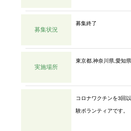
募集終了
募集状況
東京都,神奈川県,愛知県
実施場所
コロナワクチンを3回
験ボランティアです。