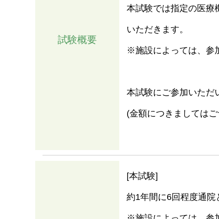
本試験では指定の医療
いただきます。
試験概要
※施設によっては、参
本試験にご参加いただ
(金額につきましてはご
情報
[本試験]
約1年間に6回程度通
※施設によっては、参