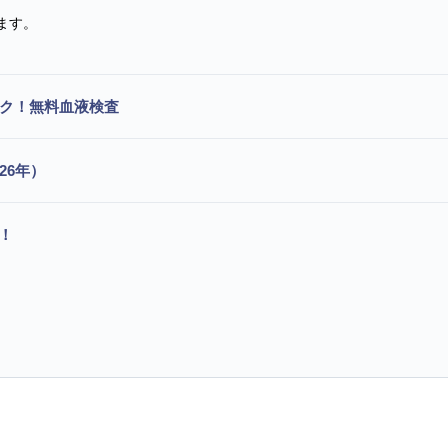
ます。
ック！無料血液検査
26年）
！