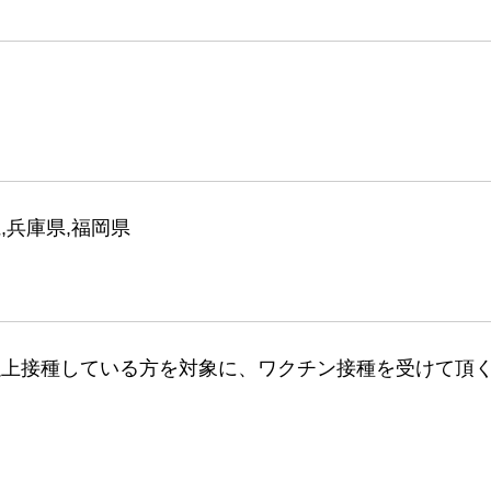
,兵庫県,福岡県
以上接種している方を対象に、ワクチン接種を受けて頂