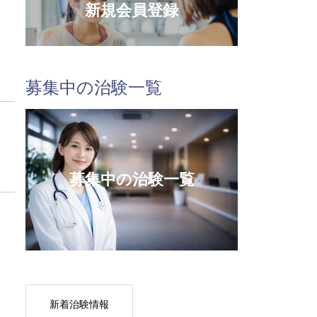
新規会員登録
募集中の治験一覧
募集中の治験一覧
新着治験情報