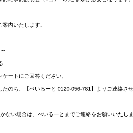
ご案内いたします。
 ～
る
ンケートにご回答ください。
のち、【ぺいるーと 0120-056-781】よりご連絡さ
届かない場合は、ぺいるーとまでご連絡をお願いいたし