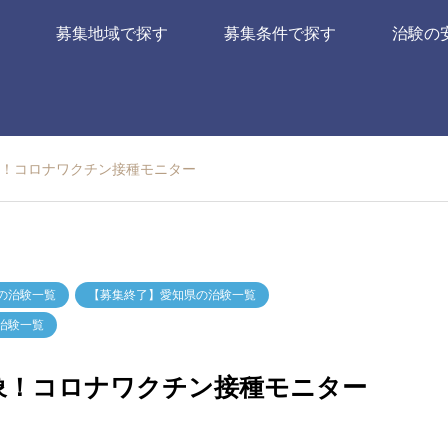
募集地域で探す
募集条件で探す
治験の
象！コロナワクチン接種モニター
の治験一覧
【募集終了】愛知県の治験一覧
治験一覧
象！コロナワクチン接種モニター