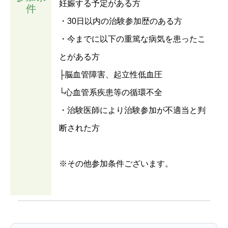
妊娠する予定がある方
件
・30日以内の治験参加歴のある方
・今までに以下の重篤な病気を患ったこ
とがある方
├脳血管障害、起立性低血圧
└心血管系疾患等の循環不全
・治験医師により治験参加が不適当と判
断された方
※その他参加条件ございます。