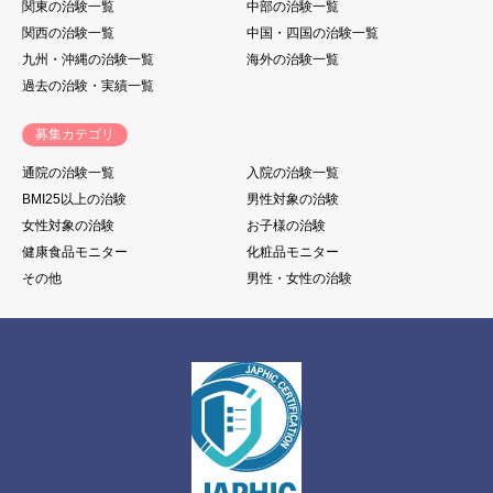
関東の治験一覧
中部の治験一覧
関西の治験一覧
中国・四国の治験一覧
九州・沖縄の治験一覧
海外の治験一覧
過去の治験・実績一覧
募集カテゴリ
通院の治験一覧
入院の治験一覧
BMI25以上の治験
男性対象の治験
女性対象の治験
お子様の治験
健康食品モニター
化粧品モニター
その他
男性・女性の治験