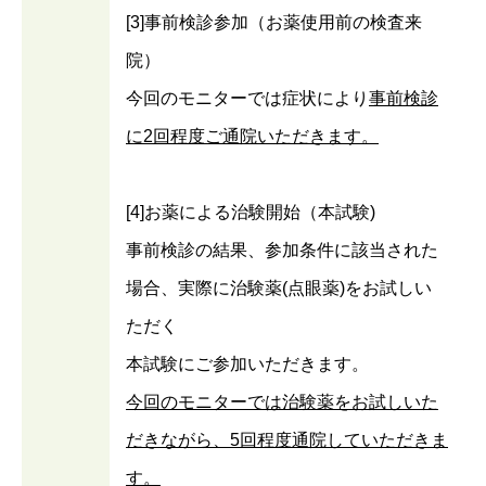
[3]事前検診参加（お薬使用前の検査来
院）
今回のモニターでは症状により
事前検診
に2回程度ご通院いただきます。
[4]お薬による治験開始（本試験)
事前検診の結果、参加条件に該当された
場合、実際に治験薬(点眼薬)をお試しい
ただく
本試験にご参加いただきます。
今回のモニターでは治験薬をお試しいた
だきながら、5回程度通院していただきま
す。