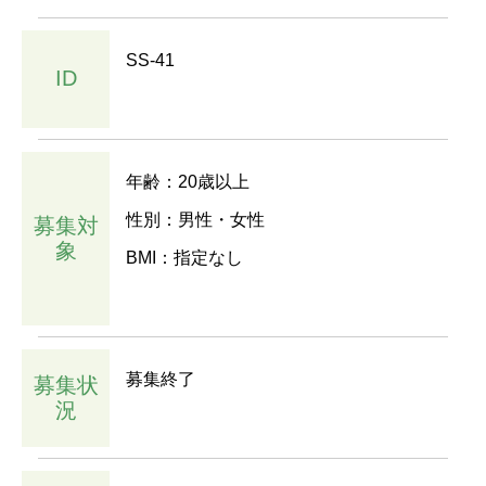
SS-41
ID
年齢：20歳以上
性別：男性・女性
募集対
象
BMI：指定なし
募集終了
募集状
況