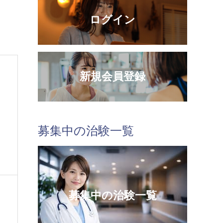
ログイン
新規会員登録
募集中の治験一覧
募集中の治験一覧