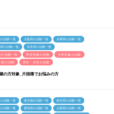
西の治験一覧
大阪府の治験一覧
兵庫県の治験一覧
都府の治験一覧
奈良県の治験一覧
院の治験一覧
男性対象の治験
女性対象の治験
子様の治験
男性・女性の治験
17歳の方対象_片頭痛でお悩みの方
東の治験一覧
東京都の治験一覧
栃木県の治験一覧
部の治験一覧
愛知県の治験一覧
山梨県の治験一覧