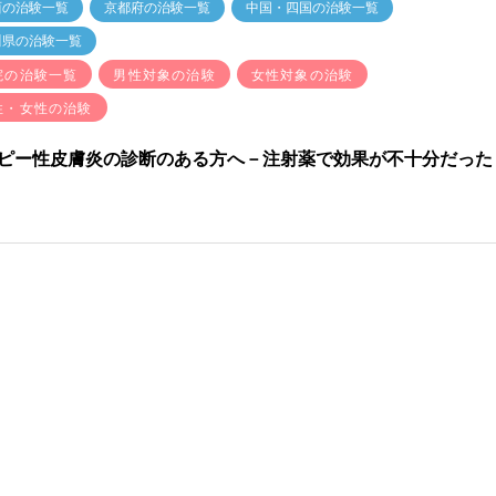
西の治験一覧
京都府の治験一覧
中国・四国の治験一覧
川県の治験一覧
院の治験一覧
男性対象の治験
女性対象の治験
性・女性の治験
ピー性皮膚炎の診断のある方へ－注射薬で効果が不十分だった