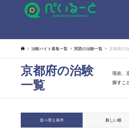
治験バイト募集一覧
関西の治験一覧
京都府の
京都府の治験
現在、
一覧
探すこ
並べ替え条件
新しい順