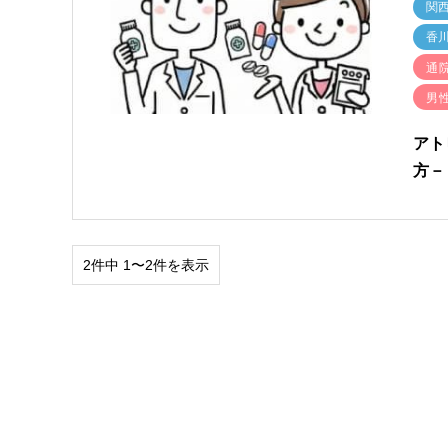
関
香
通
男
アト
方－
2件中 1〜2件を表示