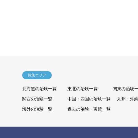
募集エリア
北海道の治験一覧
東北の治験一覧
関東の治験
関西の治験一覧
中国・四国の治験一覧
九州・沖
海外の治験一覧
過去の治験・実績一覧