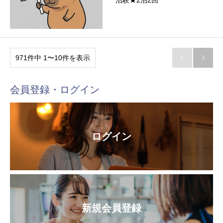
治験★2泊2回
971件中 1〜10件を表示


会員登録・ログイン
ログイン
新規会員登録