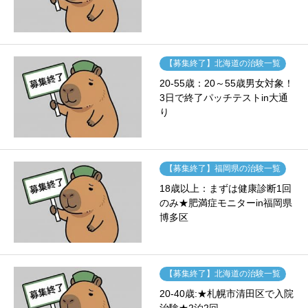
【募集終了】北海道の治験一覧
20-55歳：20～55歳男女対象！
3日で終了パッチテストin大通
り
【募集終了】福岡県の治験一覧
18歳以上：まずは健康診断1回
のみ★肥満症モニターin福岡県
博多区
【募集終了】北海道の治験一覧
20-40歳:★札幌市清田区で入院