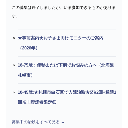
この募集は終了しましたが、いま参加できるものがありま
す。
★事前案内★お子さま向けモニターのご案内
（2026年）
18-75歳：便秘または下痢でお悩みの方へ（北海道
札幌市）
18-45歳:★札幌市白石区で入院治験★5泊2回+通院1
回※非喫煙者限定②
募集中の治験をすべて見る →