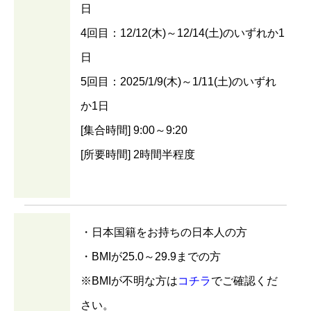
日
4回目：12/12(木)～12/14(土)のいずれか1
日
5回目：2025/1/9(木)～1/11(土)のいずれ
か1日
[集合時間] 9:00～9:20
[所要時間] 2時間半程度
・日本国籍をお持ちの日本人の方
・BMIが25.0～29.9までの方
※BMIが不明な方は
コチラ
でご確認くだ
さい。