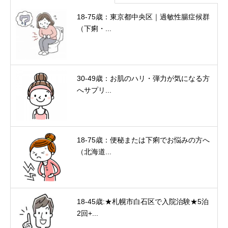
18-75歳：東京都中央区｜過敏性腸症候群
（下痢・...
30-49歳：お肌のハリ・弾力が気になる方
へサプリ...
18-75歳：便秘または下痢でお悩みの方へ
（北海道...
18-45歳:★札幌市白石区で入院治験★5泊
2回+...