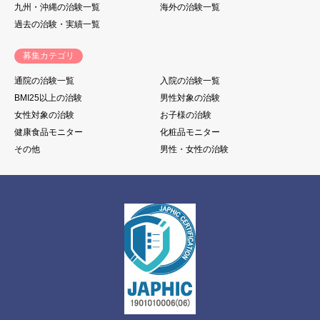
九州・沖縄の治験一覧
海外の治験一覧
過去の治験・実績一覧
募集カテゴリ
通院の治験一覧
入院の治験一覧
BMI25以上の治験
男性対象の治験
女性対象の治験
お子様の治験
健康食品モニター
化粧品モニター
その他
男性・女性の治験