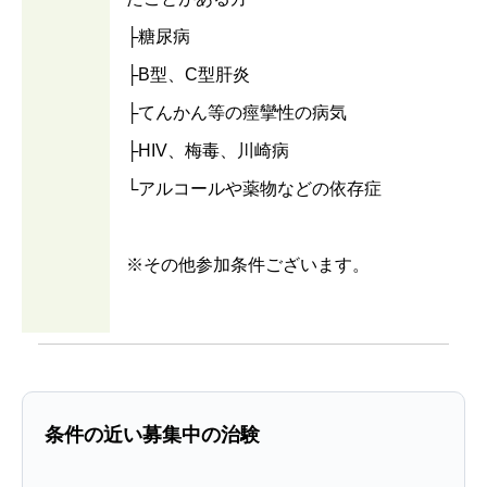
├糖尿病
├B型、C型肝炎
├てんかん等の痙攣性の病気
├HIV、梅毒、川崎病
└アルコールや薬物などの依存症
※その他参加条件ございます。
条件の近い募集中の治験