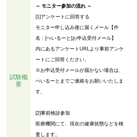
～ モニター参加の流れ ～
[1]アンケートに回答する
モニター申し込み後に届くメール【件
名：[ぺいるーと]お申込受付メール】
内にあるアンケートURLより事前アンケ
ートにご回答ください。
※お申込受付メールが届かない場合は、
試験概
ぺいるーとまでご連絡をお願いいたしま
要
す。
[2]事前検診参加
医療機関にて、現在の健康状態などを検
査します。