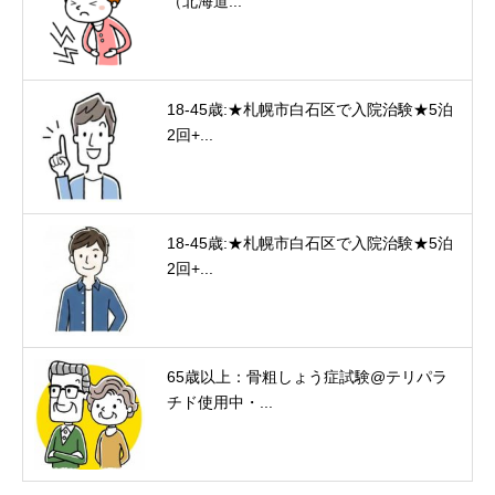
（北海道...
18-45歳:★札幌市白石区で入院治験★5泊
2回+...
18-45歳:★札幌市白石区で入院治験★5泊
2回+...
65歳以上：骨粗しょう症試験@テリパラ
チド使用中・...