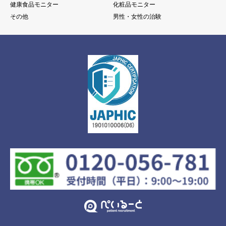
健康食品モニター
化粧品モニター
その他
男性・女性の治験