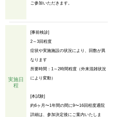
ご参加いただきます。
[事前検診]
2～3回程度
症状や実施施設の状況により、回数が異
なります
所要時間：1～2時間程度（外来混雑状況
により変動）
実施日
程
[本試験]
約6ヶ月〜1年間の間に9〜16回程度通院
詳細は、参加決定後にご案内いたしま