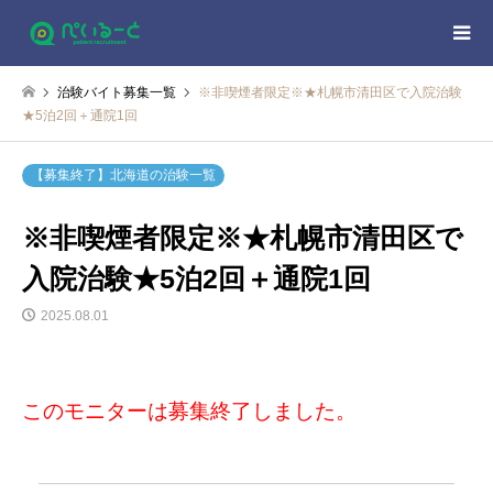
治験バイト募集一覧
※非喫煙者限定※★札幌市清田区で入院治験
★5泊2回＋通院1回
【募集終了】北海道の治験一覧
※非喫煙者限定※★札幌市清田区で
入院治験★5泊2回＋通院1回
2025.08.01
このモニターは募集終了しました。