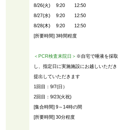
8/26(⽕) 9:20 12:50
8/27(⽔) 9:20 12:50
8/28(⽊) 9:20 12:50
[所要時間] 3時間程度
＜PCR検査来院日＞
※⾃宅で唾液を採取
し、指定⽇に実施施設にお越しいただき
提出していただきます
1回目：9/7(⽇）
2回目：9/23(⽕祝)
[集合時間] 9～14時の間
[所要時間] 30分程度