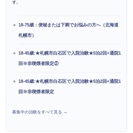
す。
18-75歳：便秘または下痢でお悩みの方へ（北海道
札幌市）
18-45歳:★札幌市白石区で入院治験★5泊2回+通院1
回※非喫煙者限定②
18-45歳:★札幌市白石区で入院治験★5泊2回+通院1
回※非喫煙者限定
募集中の治験をすべて見る →