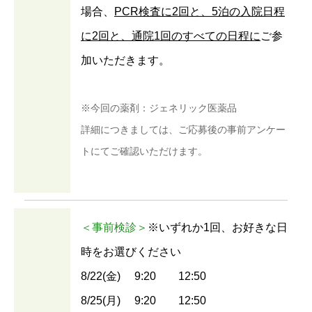
場合、
PCR検査に2回と、5泊の入院日程
に2回と、通院1回のすべての日程に
ご参
加いただきます。
※今回の薬剤：ジェネリック医薬品
詳細につきましては、ご応募後の事前アンケー
トにてご確認いただけます。
＜事前検診＞
※いずれか1回、お好きな日
時をお選びください
8/22(⾦) 9:20 12:50
8/25(⽉) 9:20 12:50