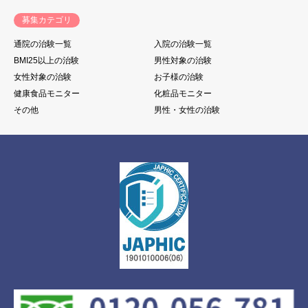
募集カテゴリ
通院の治験一覧
入院の治験一覧
BMI25以上の治験
男性対象の治験
女性対象の治験
お子様の治験
健康食品モニター
化粧品モニター
その他
男性・女性の治験