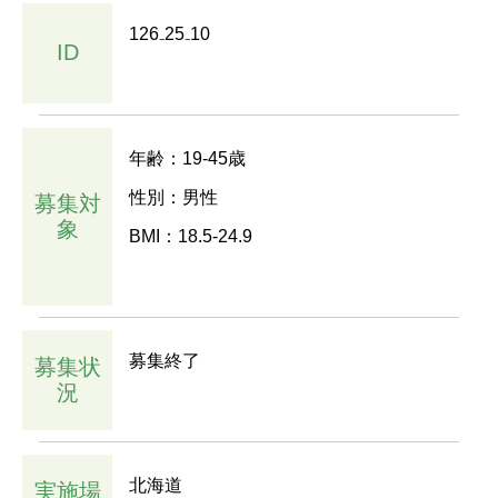
126₋25₋10
ID
年齢：19-45歳
性別：男性
募集対
象
BMI：18.5-24.9
募集終了
募集状
況
北海道
実施場