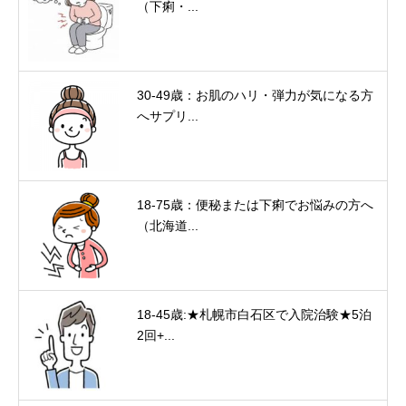
（下痢・...
30-49歳：お肌のハリ・弾力が気になる方
へサプリ...
18-75歳：便秘または下痢でお悩みの方へ
（北海道...
18-45歳:★札幌市白石区で入院治験★5泊
2回+...