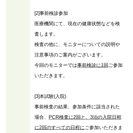
[2]事前検診参加
医療機関にて、現在の健康状態などを検
査します。
検査の他に、モニターについての説明や
注意事項のご案内がございます。
今回のモニターでは
事前検診に1回
ご参加
いただきます。
[3]本試験(入院)
事前検査の結果、参加条件に該当された
場合、
PCR検査に2回と、3泊の入院日程
に2回のすべての日程に
ご参加いただきま