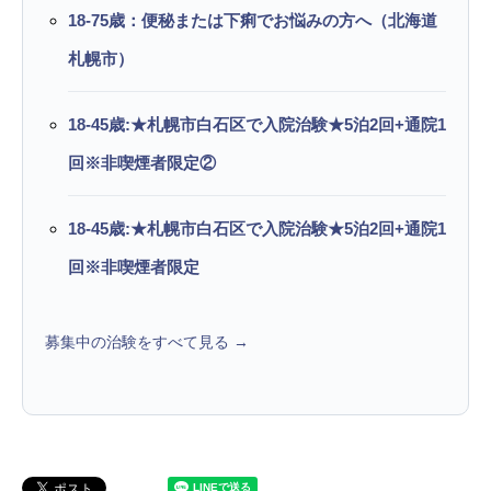
18-75歳：便秘または下痢でお悩みの方へ（北海道
札幌市）
18-45歳:★札幌市白石区で入院治験★5泊2回+通院1
回※非喫煙者限定②
18-45歳:★札幌市白石区で入院治験★5泊2回+通院1
回※非喫煙者限定
募集中の治験をすべて見る →