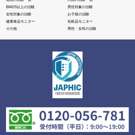
BMI25以上の治験
男性対象の治験
女性対象の治験
お子様の治験
健康食品モニター
化粧品モニター
その他
男性・女性の治験