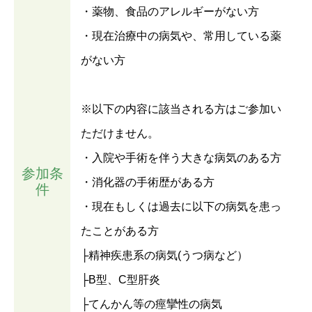
・薬物、食品のアレルギーがない方
・現在治療中の病気や、常用している薬
がない方
※以下の内容に該当される方はご参加い
ただけません。
・入院や手術を伴う大きな病気のある方
参加条
・消化器の手術歴がある方
件
・現在もしくは過去に以下の病気を患っ
たことがある方
├精神疾患系の病気(うつ病など）
├B型、C型肝炎
├てんかん等の痙攣性の病気