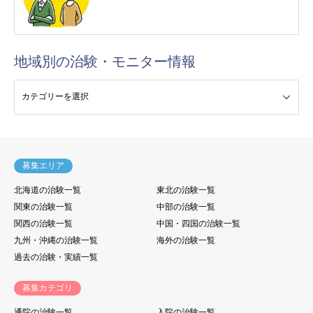
地域別の治験・モニター情報
験・モニター情報
募集エリア
北海道の治験一覧
東北の治験一覧
関東の治験一覧
中部の治験一覧
関西の治験一覧
中国・四国の治験一覧
九州・沖縄の治験一覧
海外の治験一覧
過去の治験・実績一覧
募集カテゴリ
通院の治験一覧
入院の治験一覧