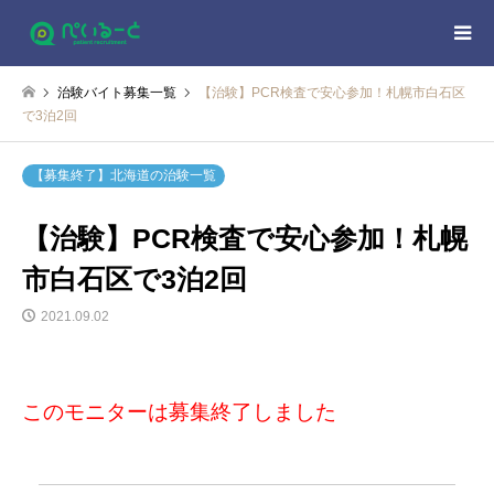
治験バイト募集一覧
【治験】PCR検査で安心参加！札幌市白石区
で3泊2回
【募集終了】北海道の治験一覧
【治験】PCR検査で安心参加！札幌
市白石区で3泊2回
2021.09.02
このモニターは募集終了しました