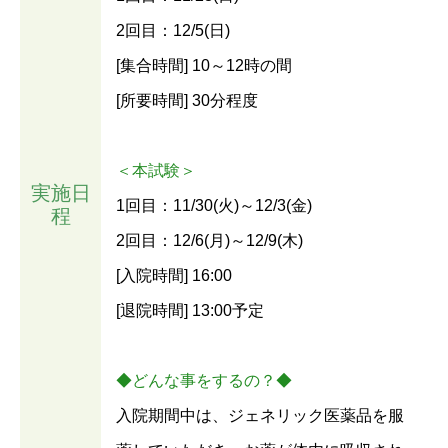
2回目：12/5(日)
[集合時間] 10～12時の間
[所要時間] 30分程度
＜本試験＞
実施日
1回目：11/30(火)～12/3(金)
程
2回目：12/6(月)～12/9(木)
[入院時間] 16:00
[退院時間] 13:00予定
◆どんな事をするの？◆
入院期間中は、ジェネリック医薬品を服