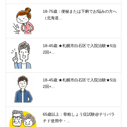
18-75歳：便秘または下痢でお悩みの方へ
（北海道...
18-45歳:★札幌市白石区で入院治験★5泊
2回+...
18-45歳:★札幌市白石区で入院治験★5泊
2回+...
65歳以上：骨粗しょう症試験@テリパラ
チド使用中・...