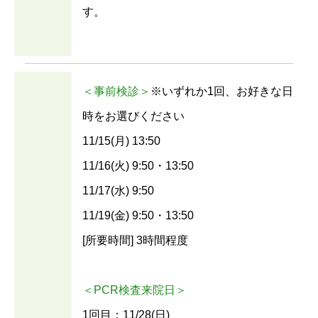
す。
＜事前検診＞
※いずれか1回、お好きな日
時をお選びください
11/15(月) 13:50
11/16(火) 9:50・13:50
11/17(水) 9:50
11/19(金) 9:50・13:50
[所要時間] 3時間程度
＜PCR検査来院日＞
1回目：11/28(日)