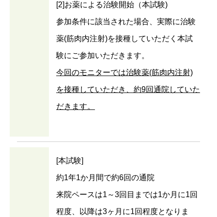
[2]お薬による治験開始（本試験)
参加条件に該当された場合、実際に治験
薬(筋肉内注射)を接種していただく本試
験にご参加いただきます。
今回のモニターでは治験薬(筋肉内注射)
を接種していただき、約9回通院していた
だきます。
[本試験]
約1年1か月間で約6回の通院
来院ペースは1～3回目までは1か月に1回
程度、以降は3ヶ月に1回程度となりま