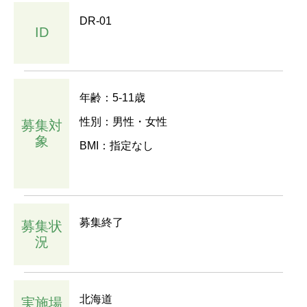
DR-01
ID
年齢：5-11歳
性別：男性・女性
募集対
象
BMI：指定なし
募集終了
募集状
況
北海道
実施場