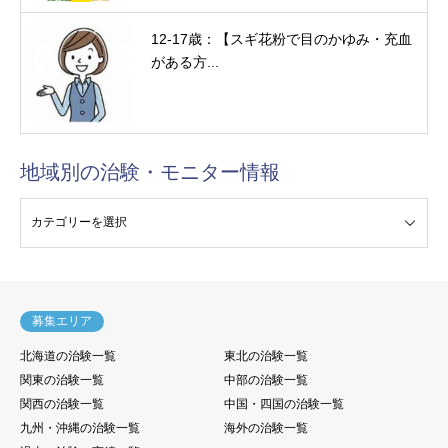
12-17歳：【スギ花粉で目のかゆみ・充血
がある方...
地域別の治験・モニター情報
験・モニター情報
募集エリア
北海道の治験一覧
東北の治験一覧
関東の治験一覧
中部の治験一覧
関西の治験一覧
中国・四国の治験一覧
九州・沖縄の治験一覧
海外の治験一覧