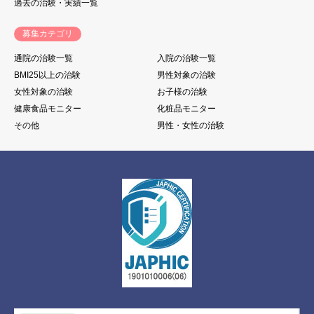
過去の治験・実績一覧
募集カテゴリ
通院の治験一覧
入院の治験一覧
BMI25以上の治験
男性対象の治験
女性対象の治験
お子様の治験
健康食品モニター
化粧品モニター
その他
男性・女性の治験