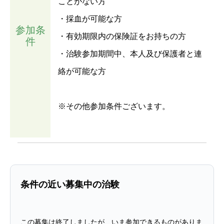
ことがない方
・採血が可能な方
参加条
・有効期限内の保険証をお持ちの方
件
・治験参加期間中、本人及び保護者と連
絡が可能な方
※その他参加条件ございます。
条件の近い募集中の治験
この募集は終了しましたが、いま参加できるものがありま