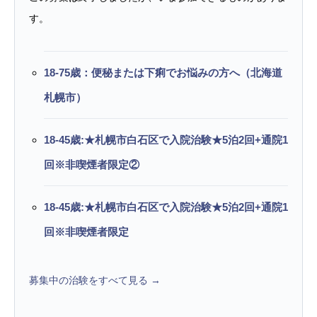
す。
18-75歳：便秘または下痢でお悩みの方へ（北海道
札幌市）
18-45歳:★札幌市白石区で入院治験★5泊2回+通院1
回※非喫煙者限定②
18-45歳:★札幌市白石区で入院治験★5泊2回+通院1
回※非喫煙者限定
募集中の治験をすべて見る →