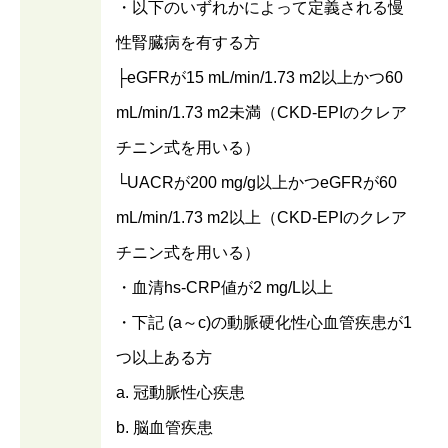
・以下のいずれかによって定義される慢
性腎臓病を有する方
├eGFRが15 mL/min/1.73 m2以上かつ60
mL/min/1.73 m2未満（CKD-EPIのクレア
チニン式を用いる）
└UACRが200 mg/g以上かつeGFRが60
mL/min/1.73 m2以上（CKD-EPIのクレア
チニン式を用いる）
・血清hs-CRP値が2 mg/L以上
・下記 (a～c)の動脈硬化性心血管疾患が1
つ以上ある方
a. 冠動脈性心疾患
b. 脳血管疾患