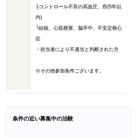
├コントロール不良の高血圧、癌(5年以
内)
└結核、心筋梗塞、脳卒中、不安定狭心
症
・担当者により不適当と判断された方
※その他参加条件ございます。
条件の近い募集中の治験