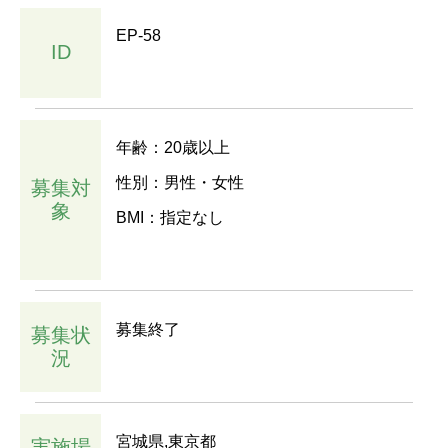
EP-58
ID
年齢：20歳以上
性別：男性・女性
募集対
象
BMI：指定なし
募集終了
募集状
況
宮城県,東京都
実施場