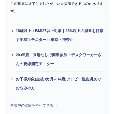
この募集は終了しましたが、いま参加できるものがありま
す。
18歳以上：BMI27以上対象｜25%以上の減量を目指
す肥満症モニター in東京・神奈川
20-65歳：来場なしで簡単参加！デスクワーカーさ
んの視線測定モニター
お子様対象(生後3カ月～14歳)アトピー性皮膚炎で
お悩みの方
募集中の治験をすべて見る →