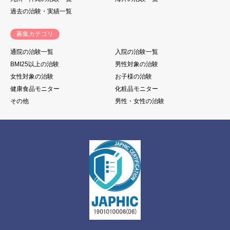
過去の治験・実績一覧
募集カテゴリ
通院の治験一覧
入院の治験一覧
BMI25以上の治験
男性対象の治験
女性対象の治験
お子様の治験
健康食品モニター
化粧品モニター
その他
男性・女性の治験