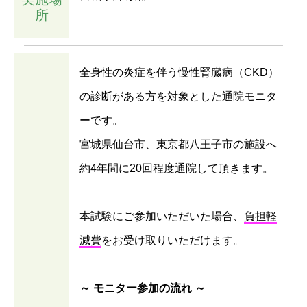
所
全身性の炎症を伴う慢性腎臓病（CKD）
の診断がある方を対象とした通院モニタ
ーです。
宮城県仙台市、東京都八王子市の施設へ
約4年間に20回程度通院して頂きます。
本試験にご参加いただいた場合、
負担軽
減費
をお受け取りいただけます。
～ モニター参加の流れ ～