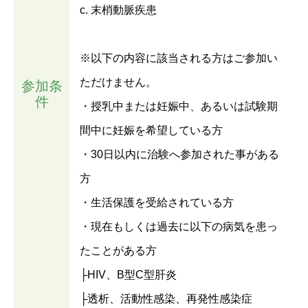
c. 末梢動脈疾患
※以下の内容に該当される方はご参加い
ただけません。
参加条
件
・授乳中または妊娠中、あるいは試験期
間中に妊娠を希望している方
・30日以内に治験へ参加された事がある
方
・生活保護を受給されている方
・現在もしくは過去に以下の病気を患っ
たことがある方
├HIV、B型C型肝炎
├透析、活動性感染、再発性感染症