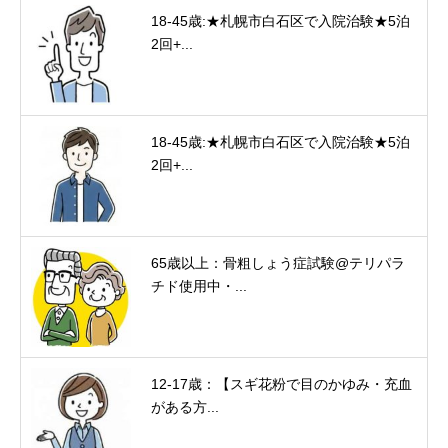
18-45歳:★札幌市白石区で入院治験★5泊
2回+...
18-45歳:★札幌市白石区で入院治験★5泊
2回+...
65歳以上：骨粗しょう症試験@テリパラ
チド使用中・...
12-17歳：【スギ花粉で目のかゆみ・充血
がある方...