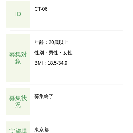
CT-06
ID
年齢：20歳以上
性別：男性・女性
募集対
象
BMI：18.5-34.9
募集終了
募集状
況
東京都
実施場