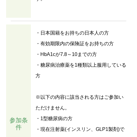
・日本国籍をお持ちの日本人の方
・有効期限内の保険証をお持ちの方
・HbA1cが7.8～10までの方
・糖尿病治療薬を1種類以上服用している
方
※以下の内容に該当される方はご参加い
ただけません。
・1型糖尿病の方
参加条
件
・現在注射薬(インスリン、GLP1製剤)で