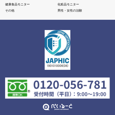
健康食品モニター
化粧品モニター
その他
男性・女性の治験