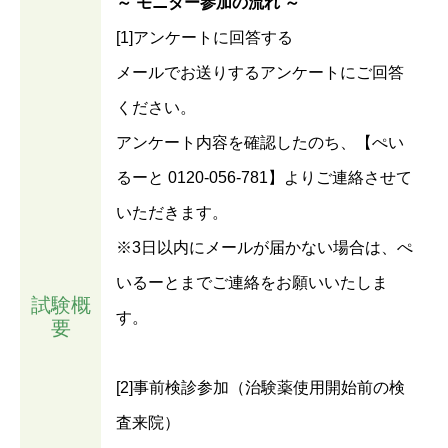
～ モニター参加の流れ ～
[1]アンケートに回答する
メールでお送りするアンケートにご回答
ください。
アンケート内容を確認したのち、【ぺい
るーと 0120-056-781】よりご連絡させて
いただきます。
※3日以内にメールが届かない場合は、ぺ
いるーとまでご連絡をお願いいたしま
試験概
す。
要
[2]事前検診参加（治験薬使用開始前の検
査来院）