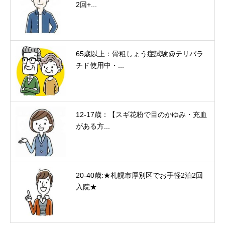
2回+...
65歳以上：骨粗しょう症試験@テリパラ
チド使用中・...
12-17歳：【スギ花粉で目のかゆみ・充血
がある方...
20-40歳:★札幌市厚別区でお手軽2泊2回
入院★