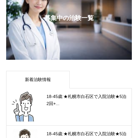
募集中の治験一覧
新着治験情報
18-45歳:★札幌市白石区で入院治験★5泊
2回+...
18-45歳:★札幌市白石区で入院治験★5泊