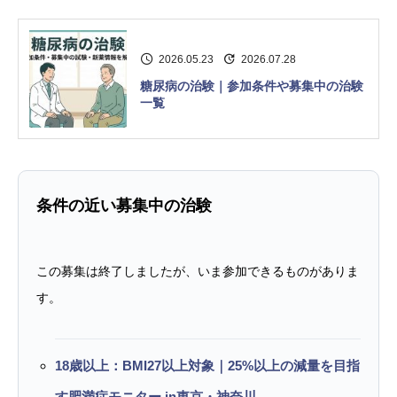
2026.05.23
2026.07.28
糖尿病の治験｜参加条件や募集中の治験
一覧
条件の近い募集中の治験
この募集は終了しましたが、いま参加できるものがありま
す。
18歳以上：BMI27以上対象｜25%以上の減量を目指
す肥満症モニター in東京・神奈川