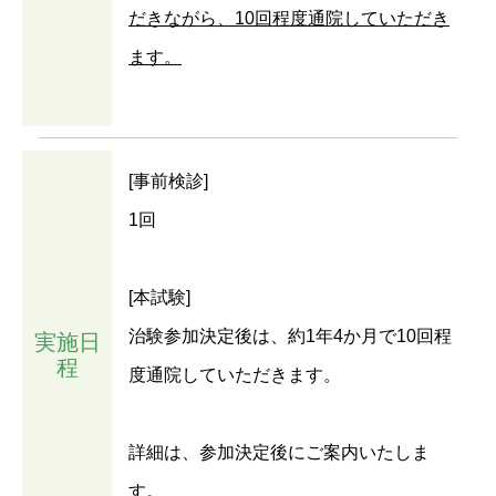
だきながら、10回程度通院していただき
ます。
[事前検診]
1回
[本試験]
治験参加決定後は、約1年4か月で10回程
実施日
程
度通院していただきます。
詳細は、参加決定後にご案内いたしま
す。