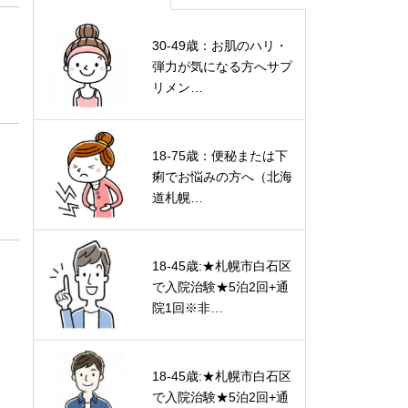
30-49歳：お肌のハリ・
弾力が気になる方へサプ
リメン…
18-75歳：便秘または下
痢でお悩みの方へ（北海
道札幌…
18-45歳:★札幌市白石区
で入院治験★5泊2回+通
院1回※非…
18-45歳:★札幌市白石区
で入院治験★5泊2回+通