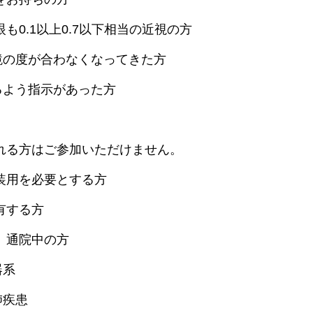
も0.1以上0.7以下相当の近視の方
鏡の度が合わなくなってきた方
るよう指示があった方
れる方はご参加いただけません。
装用を必要とする方
有する方
、通院中の方
器系
肺疾患