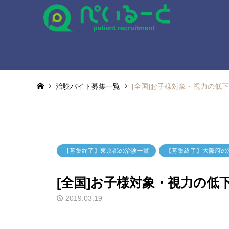
治験バイト募集一覧
[全国]お子様対象・視力の低
【募集終了】東京都の治験一覧
【募集終了】大阪府の
[全国]お子様対象・視力の
2019.03.19