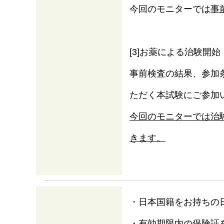
今回のモニターでは
事
[3]お薬による治験開始
事前検査の結果、参加
ただく本試験にご参加
今回のモニターでは治
きます。
・日本国籍をお持ちの
・有効期限内の保険証