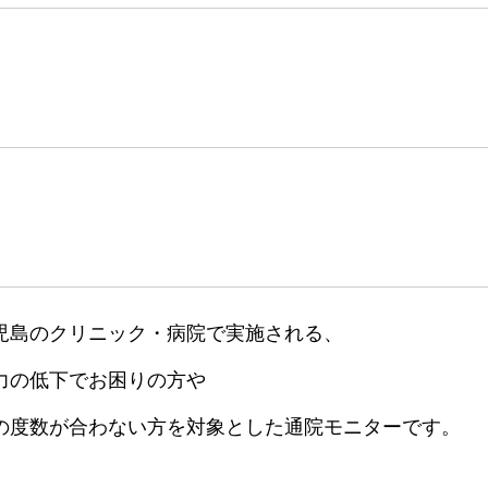
児島のクリニック・病院で実施される、
力の低下でお困りの方や
の度数が合わない方を対象とした通院モニターです。