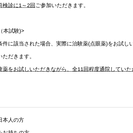
前検診に1～2回
ご参加いただきます。
（本試験)>
条件に該当された場合、実際に治験薬(点眼薬)をお試し
いただきます。
験薬をお試しいただきながら、全11回程度通院していた
日本人の方
をお持ちの方