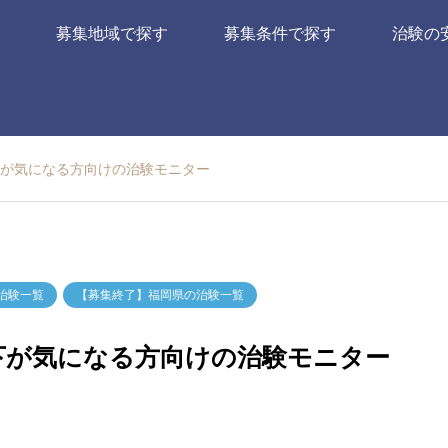
募集地域で探す
募集条件で探す
治験の
下が気になる方向けの治験モニター
治験一覧
【募集終了】福岡県の治験一覧
低下が気になる方向けの治験モニター