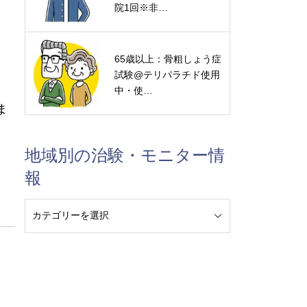
院1回※非…
65歳以上：骨粗しょう症
試験@テリパラチド使用
中・使…
ま
地域別の治験・モニター情
報