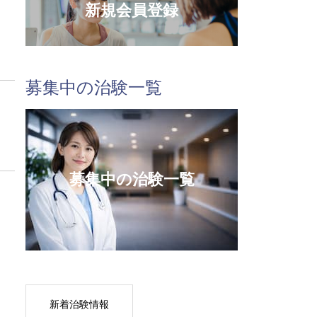
新規会員登録
募集中の治験一覧
募集中の治験一覧
新着治験情報