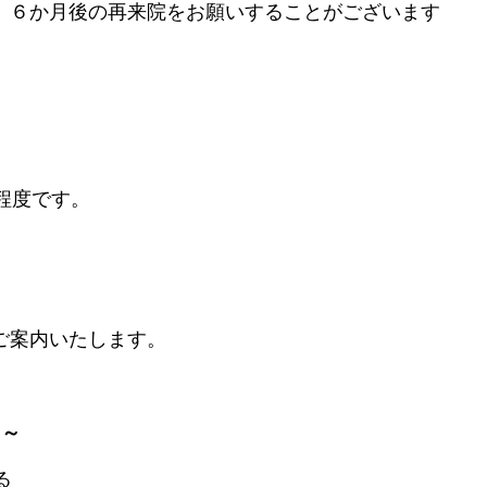
、６か月後の再来院をお願いすることがございます
程度です。
ご案内いたします。
 ～
る