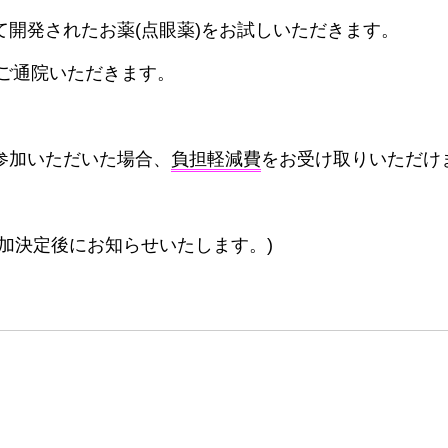
て開発されたお薬(点眼薬)をお試しいただきます。
度ご通院いただきます。
参加いただいた場合、
負担軽減費
をお受け取りいただけ
加決定後にお知らせいたします。)