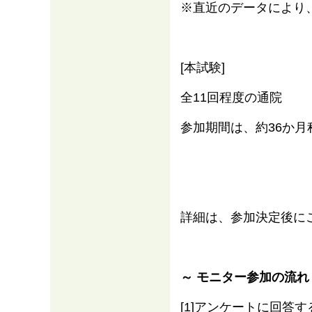
※直近のデータにより
[本試験]
全11回程度の通院
参加期間は、約36か月
詳細は、参加決定後に
～ モニター参加の流れ
[1]アンケートに回答す