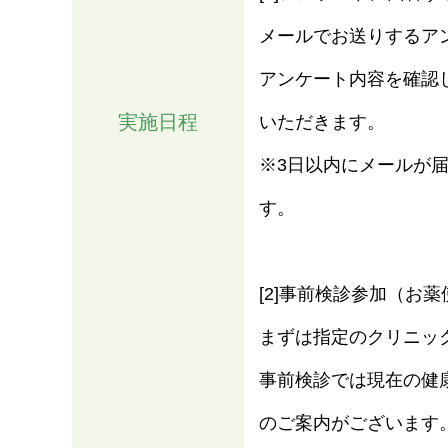
メールでお送りするア
アンケート内容を確認した
実施日程
いただきます。
※3日以内にメールが
す。
[2]事前検診参加（お
まずは指定のクリニッ
事前検診では現在の健
のご案内がございます