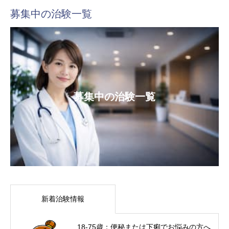
募集中の治験一覧
募集中の治験一覧
新着治験情報
18-75歳：便秘または下痢でお悩みの方へ