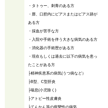
・タトゥー、刺青のある方
・唇、口腔内にピアスまたはピアス跡が
ある方
・採血が苦手な方
・入院や手術を伴う大きな病気のある方
・消化器の手術歴がある方
・現在もしくは過去に以下の病気を患っ
たことがある方
├精神疾患系の病気(うつ病など）
├B型、C型肝炎
├喘息(小児除く)
├アトピー性皮膚炎
├てんかん等の痙攣性の病気