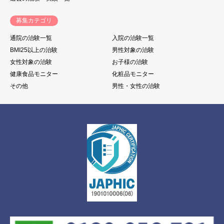
募集カテゴリ
通院の治験一覧
入院の治験一覧
BMI25以上の治験
男性対象の治験
女性対象の治験
お子様の治験
健康食品モニター
化粧品モニター
その他
男性・女性の治験