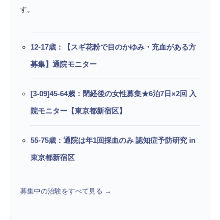
す。
12-17歳：【スギ花粉で目のかゆみ・充血がある方
募集】通院モニター
[3-09]45-64歳：閉経後の女性募集★6泊7日×2回 入
院モニター【東京都新宿区】
55-75歳：通院は年1回採血のみ 認知症予防研究 in
東京都新宿区
募集中の治験をすべて見る →