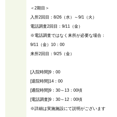
＜2期目＞
入所2回目：8/26（水）～9/1（火）
電話調査2回目：9/11（金）
※電話調査ではなく来所が必要な場合：
9/11（金）10：00
来所2回目：9/25（金）
[入院時間]9：00
[退院時間]14：00
[通院時間]9：30～13：00頃
[電話調査]9：30～12：00頃
※詳細は実施施設にて説明がございます