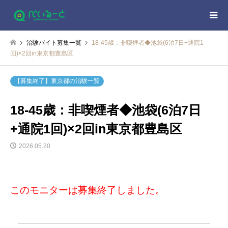
治験バイト募集一覧
18-45歳：非喫煙者◆池袋(6泊7日+通院1
回)×2回in東京都豊島区
【募集終了】東京都の治験一覧
18-45歳：非喫煙者◆池袋(6泊7日
+通院1回)×2回in東京都豊島区
2026.05.20
このモニターは募集終了しました。