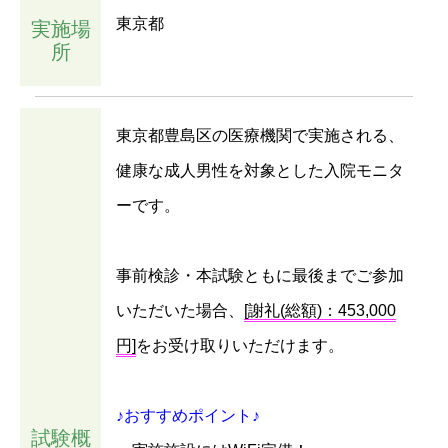
東京都
実施場
所
東京都豊島区の医療機関で実施される、
健康な成人男性を対象とした入院モニタ
ーです。
事前検診・本試験ともに最後までご参加
いただいた場合、
[謝礼(総額)：453,000
円]
をお受け取りいただけます。
♪おすすめポイント♪
試験概