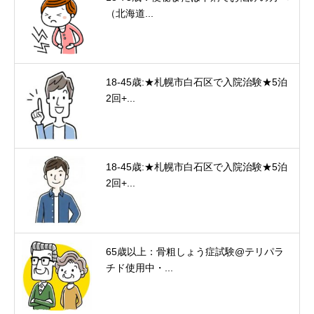
（北海道...
18-45歳:★札幌市白石区で入院治験★5泊
2回+...
18-45歳:★札幌市白石区で入院治験★5泊
2回+...
65歳以上：骨粗しょう症試験@テリパラ
チド使用中・...