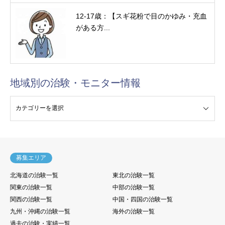
12-17歳：【スギ花粉で目のかゆみ・充血
がある方...
地域別の治験・モニター情報
験・モニター情報
募集エリア
北海道の治験一覧
東北の治験一覧
関東の治験一覧
中部の治験一覧
関西の治験一覧
中国・四国の治験一覧
九州・沖縄の治験一覧
海外の治験一覧
過去の治験・実績一覧