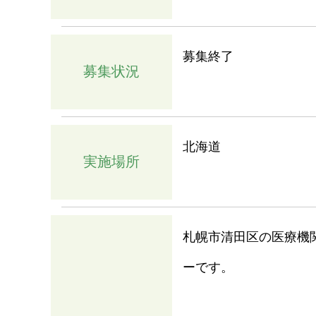
募集終了
募集状況
北海道
実施場所
札幌市清田区の医療機
ーです。