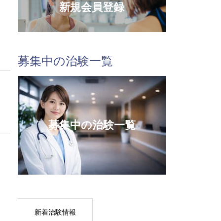
新規会員登録
募集中の治験一覧
募集中の治験一覧
新着治験情報