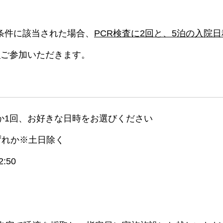
条件に該当された場合、
PCR検査に2回と、5泊の入院日
に
ご参加いただきます。
か1回、お好きな日時をお選びください
のいずれか※土日除く
:50