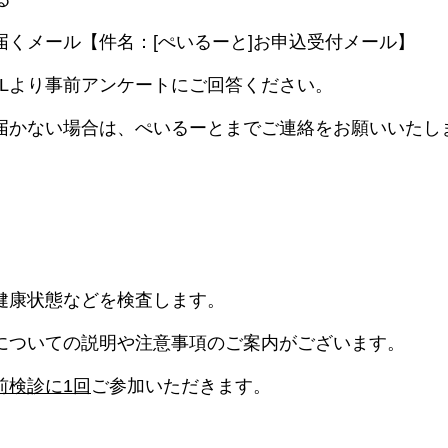
届くメール【件名：[ぺいるーと]お申込受付メール】
RLより事前アンケートにご回答ください。
届かない場合は、ぺいるーとまでご連絡をお願いいたし
健康状態などを検査します。
についての説明や注意事項のご案内がございます。
前検診に1回
ご参加いただきます。