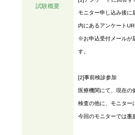
試験概要
モニター申し込み後に
内にあるアンケートU
※お申込受付メールが
す。
[2]事前検診参加
医療機関にて、現在の
検査の他に、モニター
今回のモニターでは
事