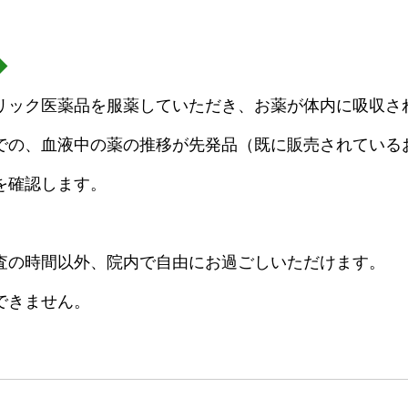
◆
リック医薬品を服薬していただき、お薬が体内に吸収さ
での、血液中の薬の推移が先発品（既に販売されている
を確認します。
査の時間以外、院内で自由にお過ごしいただけます。
できません。