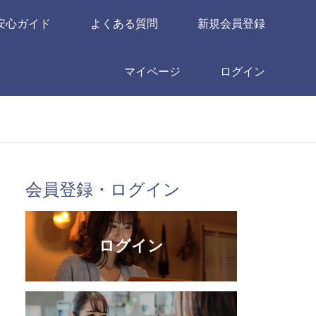
安心ガイド
よくある質問
新規会員登録
マイページ
ログイン
会員登録・ログイン
ログイン