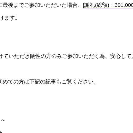
に最後までご参加いただいた場合、
[謝礼(総額)：301,00
けます。
受けていただき陰性の方のみご参加いただく為、安心して
初めての方は下記の記事もご覧ください。
 ～
る