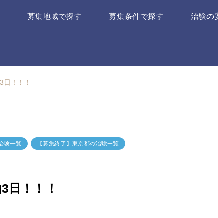
募集地域で探す
募集条件で探す
治験の
3日！！！
治験一覧
【募集終了】東京都の治験一覧
3日！！！