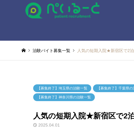
治験バイト募集一覧
人気の短期入院★新宿区で2泊
【募集終了】埼玉県の治験一覧
【募集終了】千葉県の
【募集終了】神奈川県の治験一覧
人気の短期入院★新宿区で2泊
2025.04.01