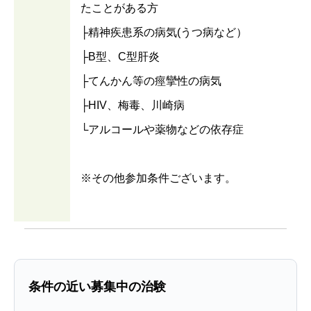
たことがある方
├精神疾患系の病気(うつ病など）
├B型、C型肝炎
├てんかん等の痙攣性の病気
├HIV、梅毒、川崎病
└アルコールや薬物などの依存症
※その他参加条件ございます。
条件の近い募集中の治験