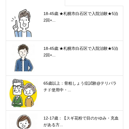
18-45歳:★札幌市白石区で入院治験★5泊
2回+...
18-45歳:★札幌市白石区で入院治験★5泊
2回+...
65歳以上：骨粗しょう症試験@テリパラ
チド使用中・...
12-17歳：【スギ花粉で目のかゆみ・充血
がある方...