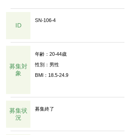
SN-106-4
ID
年齢：20-44歳
性別：男性
募集対
象
BMI：18.5-24.9
募集終了
募集状
況