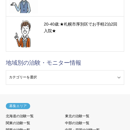
20-40歳:★札幌市厚別区でお手軽2泊2回
入院★
地域別の治験・モニター情報
験・モニター情報
募集エリア
北海道の治験一覧
東北の治験一覧
関東の治験一覧
中部の治験一覧
関西の治験一覧
中国・四国の治験一覧