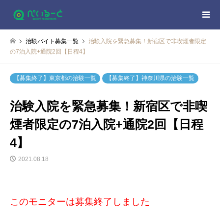
治験バイト募集一覧
治験入院を緊急募集！新宿区で非喫煙者限定
の7泊入院+通院2回【日程4】
【募集終了】東京都の治験一覧
【募集終了】神奈川県の治験一覧
治験入院を緊急募集！新宿区で非喫
煙者限定の7泊入院+通院2回【日程
4】
2021.08.18
このモニターは募集終了しました