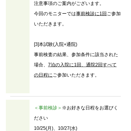
注意事項のご案内がございます。
今回のモニターでは
事前検診に1回
ご参加
いただきます。
[3]本試験(入院+通院)
事前検査の結果、参加条件に該当された
場合、
7泊の入院に1回、通院2回すべて
の日程に
ご参加いただきます。
＜事前検診＞
※お好きな日程をお選びく
ださい
10/25(月)、10/27(水)