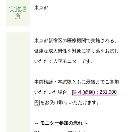
東京都
実施場
所
東京都新宿区の医療機関で実施される、
健康な成人男性を対象に塗り薬をお試し
いただく入院モニターです。
事前検診・本試験ともに最後までご参加
いただいた場合、
[謝礼(総額)：231,000
円]
をお受け取りいただけます。
～ モニター参加の流れ ～