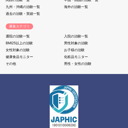
九州・沖縄の治験一覧
海外の治験一覧
過去の治験・実績一覧
募集カテゴリ
通院の治験一覧
入院の治験一覧
BMI25以上の治験
男性対象の治験
女性対象の治験
お子様の治験
健康食品モニター
化粧品モニター
その他
男性・女性の治験