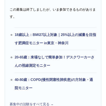
この募集は終了しましたが、いま参加できるものがありま
す。
18歳以上：BMI27以上対象｜25%以上の減量を目指
す肥満症モニター in東京・神奈川
20-65歳：来場なしで簡単参加！デスクワーカーさ
んの視線測定モニター
40-80歳：COPD(慢性閉塞性肺疾患)の方対象・通
院モニター
募集中の治験をすべて見る →