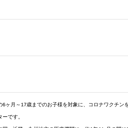
の6ヶ月～17歳までのお子様を対象に、コロナワクチン
ターです。