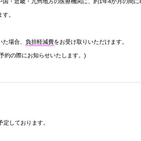
中国・近畿・九州地方の医療機関に、約1年4か月の間に
ます。
いた場合、
負担軽減費
をお受け取りいただけます。
予約の際にお知らせいたします。)
を予定しております。