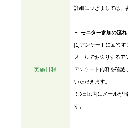
詳細につきましては、
～ モニター参加の流れ
[1]アンケートに回答す
メールでお送りするア
実施日程
アンケート内容を確認した
いただきます。
※3日以内にメールが
す。