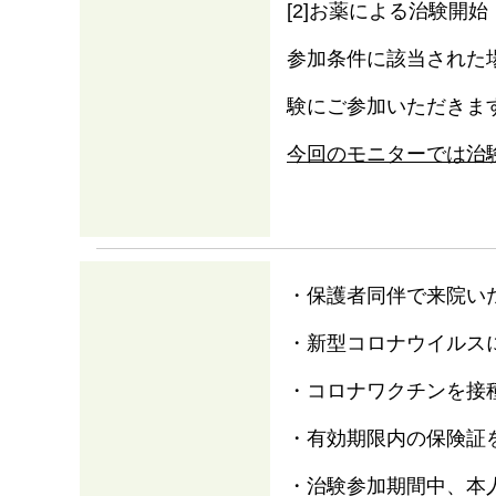
[2]お薬による治験開始
参加条件に該当された
験にご参加いただきま
今回のモニターでは治
・保護者同伴で来院い
・新型コロナウイルス
・コロナワクチンを接
・有効期限内の保険証
・治験参加期間中、本