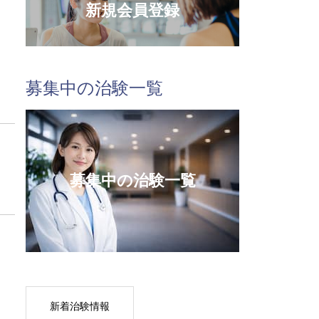
新規会員登録
募集中の治験一覧
募集中の治験一覧
新着治験情報