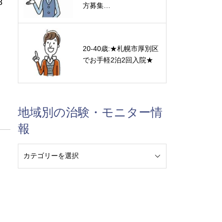
8
方募集…
20-40歳:★札幌市厚別区
でお手軽2泊2回入院★
地域別の治験・モニター情
報