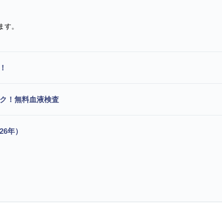
ます。
！
ック！無料血液検査
26年）