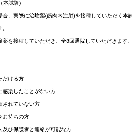
（本試験)
場合、実際に治験薬(筋肉内注射)を接種していただく本
す。
験薬を接種していただき、全8回通院していただきます
ただける方
に感染したことがない方
種されていない方
をお持ちの方
人及び保護者と連絡が可能な方