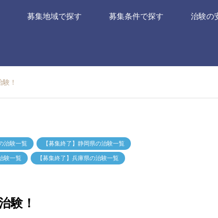
募集地域で探す
募集条件で探す
治験の
治験！
の治験一覧
【募集終了】静岡県の治験一覧
治験一覧
【募集終了】兵庫県の治験一覧
治験！