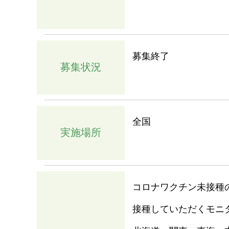
募集終了
募集状況
全国
実施場所
コロナワクチン未接種
接種していただくモニ