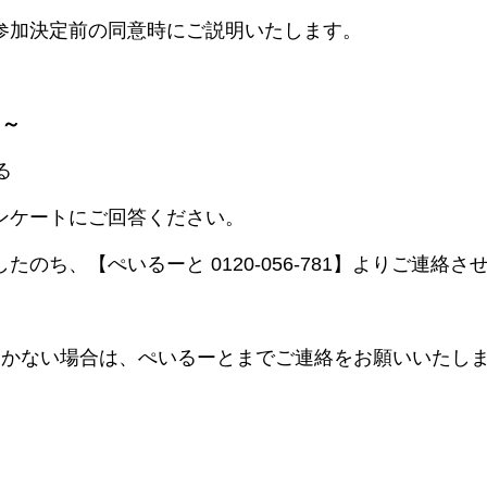
参加決定前の同意時にご説明いたします。
 ～
る
ンケートにご回答ください。
のち、【ぺいるーと 0120-056-781】よりご連絡さ
届かない場合は、ぺいるーとまでご連絡をお願いいたし