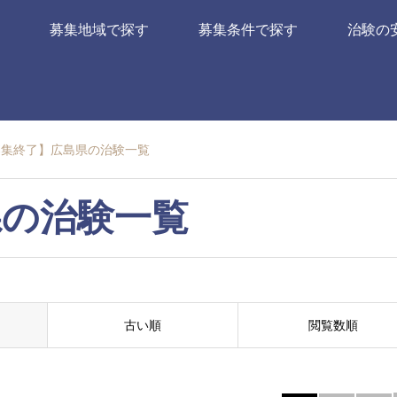
募集地域で探す
募集条件で探す
治験の
募集終了】広島県の治験一覧
県の治験一覧
古い順
閲覧数順