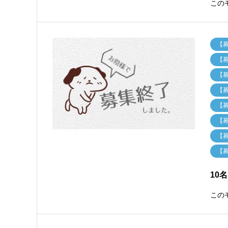
このモ
【
【
【
【
【
【
【
【
10
この