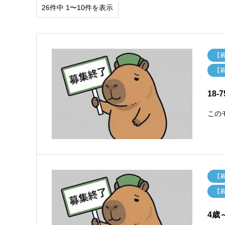
26件中 1〜10件を表示
【
【
18
この
【
【
4歳