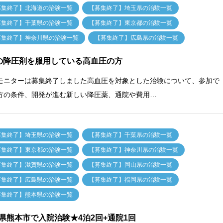
募集終了】北海道の治験一覧
【募集終了】埼玉県の治験一覧
募集終了】千葉県の治験一覧
【募集終了】東京都の治験一覧
募集終了】神奈川県の治験一覧
【募集終了】広島県の治験一覧
の降圧剤を服用している高血圧の方
モニターは募集終了しました高血圧を対象とした治験について、参加で
方の条件、開発が進む新しい降圧薬、通院や費用…
募集終了】埼玉県の治験一覧
【募集終了】千葉県の治験一覧
募集終了】東京都の治験一覧
【募集終了】神奈川県の治験一覧
募集終了】滋賀県の治験一覧
【募集終了】岡山県の治験一覧
募集終了】広島県の治験一覧
【募集終了】福岡県の治験一覧
募集終了】熊本県の治験一覧
県熊本市で入院治験★4泊2回+通院1回