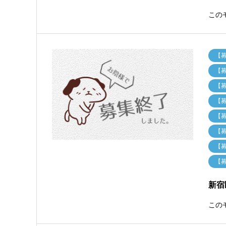
この
【
【
【
【
【
【
【
【
新宿
この