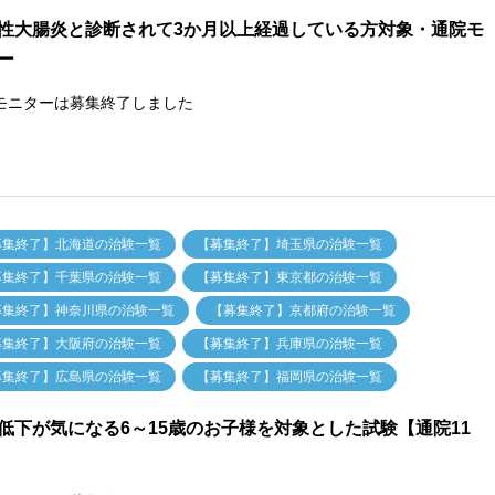
性大腸炎と診断されて3か月以上経過している方対象・通院モ
ー
モニターは募集終了しました
募集終了】北海道の治験一覧
【募集終了】埼玉県の治験一覧
募集終了】千葉県の治験一覧
【募集終了】東京都の治験一覧
募集終了】神奈川県の治験一覧
【募集終了】京都府の治験一覧
募集終了】大阪府の治験一覧
【募集終了】兵庫県の治験一覧
募集終了】広島県の治験一覧
【募集終了】福岡県の治験一覧
低下が気になる6～15歳のお子様を対象とした試験【通院11