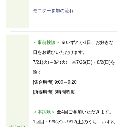
モニター参加の流れ
＜事前検診＞
※いずれか1日、お好きな
日をお選びいただけます。
7/21(火)～8/4(火) ※7/26(日)・8/2(日)を
除く
[集合時間] 9:00～9:20
[所要時間] 3時間程度
＜本試験＞
全4回ご参加いただきます。
1回目：9/9(水)～9/12(土)のうち、いずれ