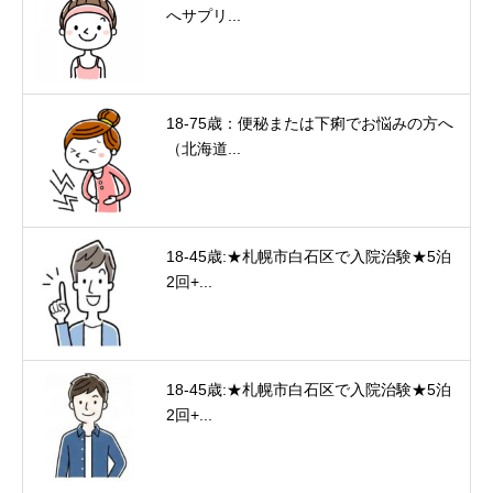
へサプリ...
18-75歳：便秘または下痢でお悩みの方へ
（北海道...
18-45歳:★札幌市白石区で入院治験★5泊
2回+...
18-45歳:★札幌市白石区で入院治験★5泊
2回+...