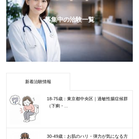
募集中の治験一覧
新着治験情報
18-75歳：東京都中央区｜過敏性腸症候群
（下痢・...
30-49歳：お肌のハリ・弾力が気になる方