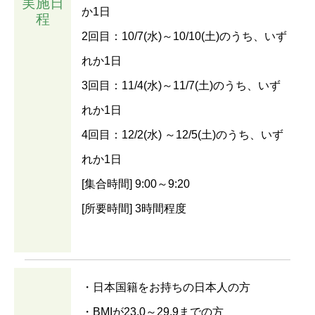
実施日
か1日
程
2回目：10/7(水)～10/10(土)のうち、いず
れか1日
3回目：11/4(水)～11/7(土)のうち、いず
れか1日
4回目：12/2(水) ～12/5(土)のうち、いず
れか1日
[集合時間] 9:00～9:20
[所要時間] 3時間程度
・日本国籍をお持ちの日本人の方
・BMIが23.0～29.9までの方