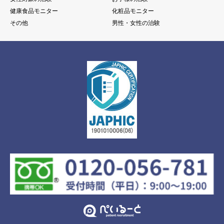
健康食品モニター
化粧品モニター
その他
男性・女性の治験