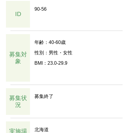
90-56
ID
年齢：40-60歳
性別：男性・女性
募集対
象
BMI：23.0-29.9
募集終了
募集状
況
北海道
実施場