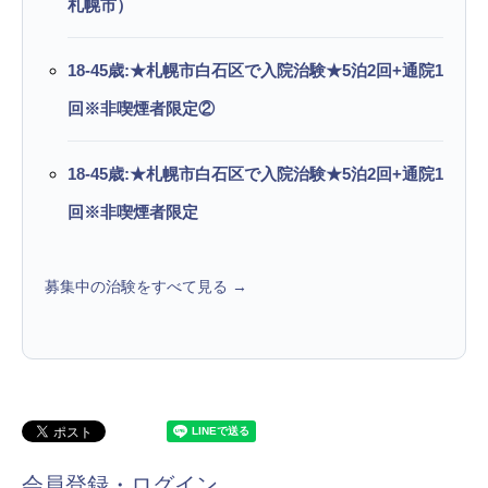
札幌市）
18-45歳:★札幌市白石区で入院治験★5泊2回+通院1
回※非喫煙者限定②
18-45歳:★札幌市白石区で入院治験★5泊2回+通院1
回※非喫煙者限定
募集中の治験をすべて見る →
会員登録・ログイン