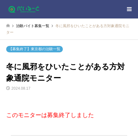
治験バイト募集一覧
冬に風邪をひいたことがある方対象通院モニ
ター
【募集終了】東京都の治験一覧
冬に風邪をひいたことがある方対
象通院モニター
2024.08.17
このモニターは募集終了しました