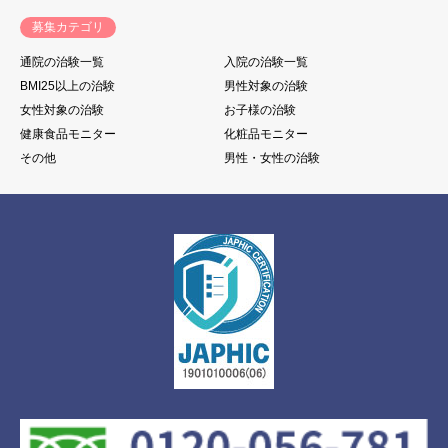
募集カテゴリ
通院の治験一覧
入院の治験一覧
BMI25以上の治験
男性対象の治験
女性対象の治験
お子様の治験
健康食品モニター
化粧品モニター
その他
男性・女性の治験