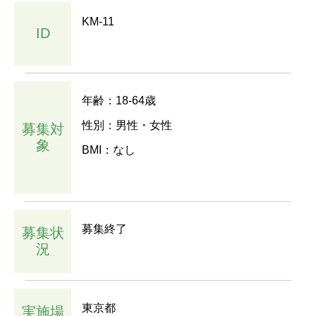
KM-11
ID
年齢：18-64歳
性別：男性・女性
募集対
象
BMI：なし
募集終了
募集状
況
東京都
実施場