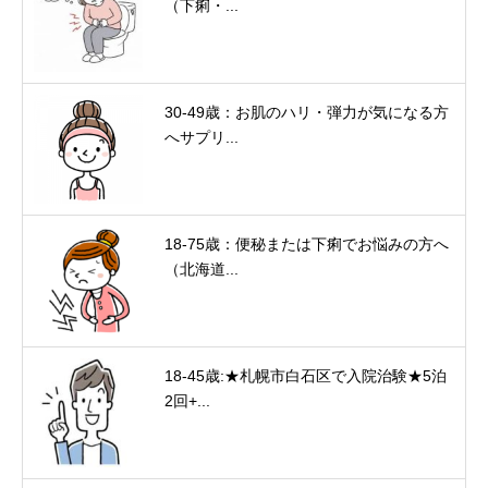
（下痢・...
30-49歳：お肌のハリ・弾力が気になる方
へサプリ...
18-75歳：便秘または下痢でお悩みの方へ
（北海道...
18-45歳:★札幌市白石区で入院治験★5泊
2回+...