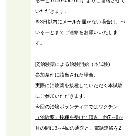
るーと 0120-056-781】よりご連絡させて
いただきます。
※3日以内にメールが届かない場合は、ぺ
いるーとまでご連絡をお願いいたしま
す。
[2]治験薬による治験開始（本試験)
参加条件に該当された場合、
実際に治験薬を接種していただく本試験
にご参加いただきます。
今回の治験ボランティアではワクチン
（治験薬）接種を受けて頂き、約7～8か
月の間に3～4回の通院と、電話連絡を2