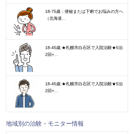
18-75歳：便秘または下痢でお悩みの方へ
（北海道...
18-45歳:★札幌市白石区で入院治験★5泊
2回+...
18-45歳:★札幌市白石区で入院治験★5泊
2回+...
地域別の治験・モニター情報