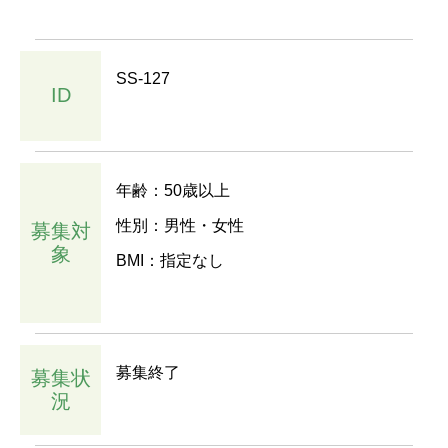
SS-127
ID
年齢：50歳以上
性別：男性・女性
募集対
象
BMI：指定なし
募集終了
募集状
況