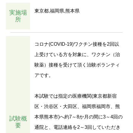
東京都,福岡県,熊本県
実施場
所
コロナ(COVID-19)ワクチン接種を2回以
上受けている方を対象に、ワクチン（治
験薬）接種を受けて頂く治験ボランティ
アです。
本試験では指定の医療機関(東京都新宿
区・渋谷区・大田区、福岡県福岡市、熊
本県熊本市)へ約7～8か月の間に3～4回の
試験概
要
通院と、電話連絡を2～3回していただき