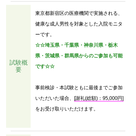
東京都新宿区の医療機関で実施される、
健康な成人男性を対象とした入院モニタ
ーです。
☆☆埼玉県・千葉県・神奈川県・栃木
県・茨城県・群馬県からのご参加も可能
試験概
です☆☆
要
事前検診・本試験ともに最後までご参加
いただいた場合、
[謝礼(総額)：95,000円]
をお受け取りいただけます。