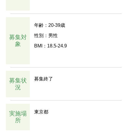
年齢：20-39歳
性別：男性
募集対
象
BMI：18.5-24.9
募集終了
募集状
況
東京都
実施場
所