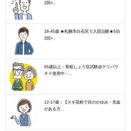
2回+...
18-45歳:★札幌市白石区で入院治験★5泊
2回+...
65歳以上：骨粗しょう症試験@テリパラ
チド使用中・...
12-17歳：【スギ花粉で目のかゆみ・充血
がある方...