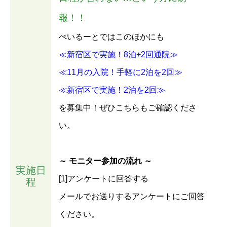
報！！
ぺいるーとではこのほかにも
≪新宿区で実施！8泊+2回通院≫
≪11月の入院！手軽に2泊を2回≫
≪新宿区で実施！2泊を2回≫
を募集中！ぜひこちらもご確認くださ
い。
～ モニター参加の流れ ～
実施日
[1]アンケートに回答する
程
メールでお送りするアンケートにご回答
ください。