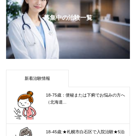
募集中の治験一覧
新着治験情報
18-75歳：便秘または下痢でお悩みの方へ
（北海道...
18-45歳:★札幌市白石区で入院治験★5泊