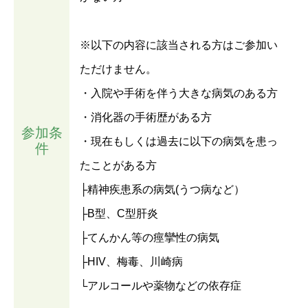
※以下の内容に該当される方はご参加い
ただけません。
・入院や手術を伴う大きな病気のある方
・消化器の手術歴がある方
参加条
・現在もしくは過去に以下の病気を患っ
件
たことがある方
├精神疾患系の病気(うつ病など）
├B型、C型肝炎
├てんかん等の痙攣性の病気
├HIV、梅毒、川崎病
└アルコールや薬物などの依存症