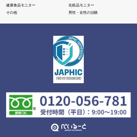
健康食品モニター
化粧品モニター
その他
男性・女性の治験