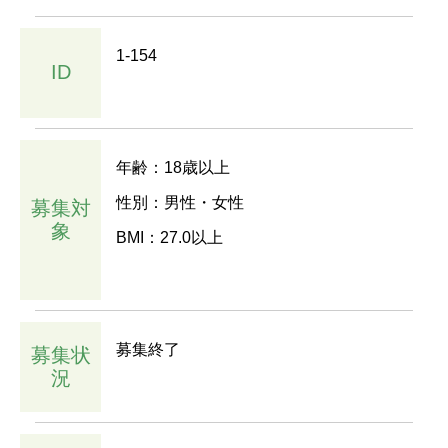
1-154
ID
年齢：18歳以上
性別：男性・女性
募集対
象
BMI：27.0以上
募集終了
募集状
況