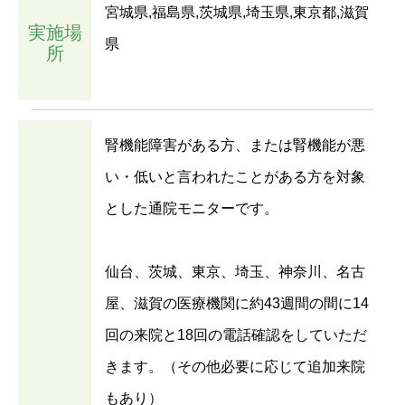
宮城県,福島県,茨城県,埼玉県,東京都,滋賀
実施場
県
所
腎機能障害がある方、または腎機能が悪
い・低いと言われたことがある方を対象
とした通院モニターです。
仙台、茨城、東京、埼玉、神奈川、名古
屋、滋賀の医療機関に約43週間の間に14
回の来院と18回の電話確認をしていただ
きます。（その他必要に応じて追加来院
もあり）