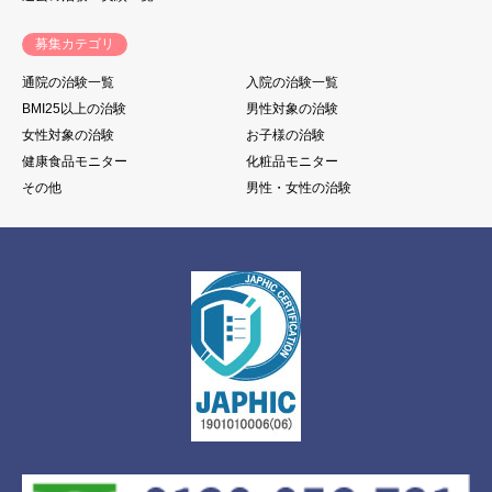
募集カテゴリ
通院の治験一覧
入院の治験一覧
BMI25以上の治験
男性対象の治験
女性対象の治験
お子様の治験
健康食品モニター
化粧品モニター
その他
男性・女性の治験