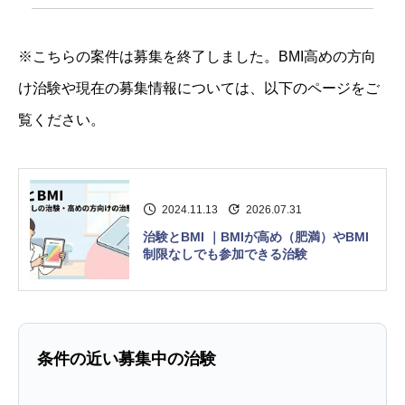
※こちらの案件は募集を終了しました。BMI高めの方向
け治験や現在の募集情報については、以下のページをご
覧ください。
2024.11.13
2026.07.31
治験とBMI ｜BMIが高め（肥満）やBMI
制限なしでも参加できる治験
条件の近い募集中の治験