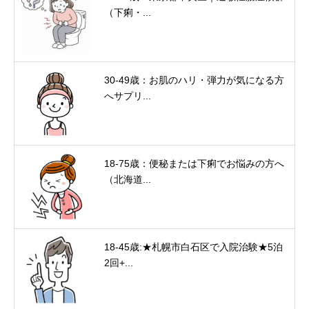
（下痢・...
30-49歳：お肌のハリ・弾力が気になる方
へサプリ...
18-75歳：便秘または下痢でお悩みの方へ
（北海道...
18-45歳:★札幌市白石区で入院治験★5泊
2回+...