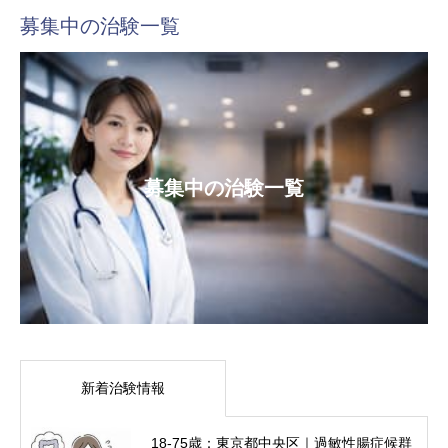
募集中の治験一覧
募集中の治験一覧
新着治験情報
18-75歳：東京都中央区｜過敏性腸症候群