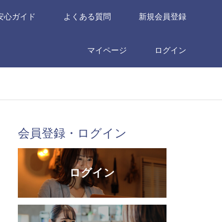
安心ガイド
よくある質問
新規会員登録
マイページ
ログイン
会員登録・ログイン
ログイン