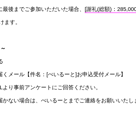
に最後までご参加いただいた場合、
[謝礼(総額)：285,00
けます。
 ～
る
届くメール【件名：[ぺいるーと]お申込受付メール】
RLより事前アンケートにご回答ください。
届かない場合は、ぺいるーとまでご連絡をお願いいたし