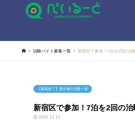
治験バイト募集一覧
新宿区で参加！7泊を2回の治
【募集終了】東京都の治験一覧
新宿区で参加！7泊を2回の治
2020.12.11