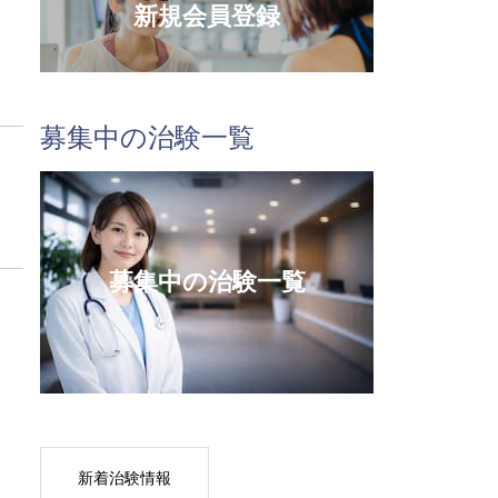
新規会員登録
募集中の治験一覧
募集中の治験一覧
新着治験情報