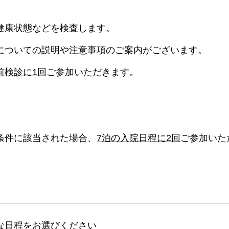
健康状態などを検査します。
についての説明や注意事項のご案内がございます。
前検診に1回
ご参加いただきます。
条件に該当された場合、
7泊の入院日程に2回
ご参加いた
な日程をお選びください