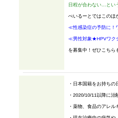
日程が合わない…とい
ぺいるーとではこのほ
≪性感染症の予防に！
≪男性対象★HPVワク
を募集中！ぜひこちら
・日本国籍をお持ちの
・2020/10/11以
・薬物、食品のアレル
・現在治療中の病気や