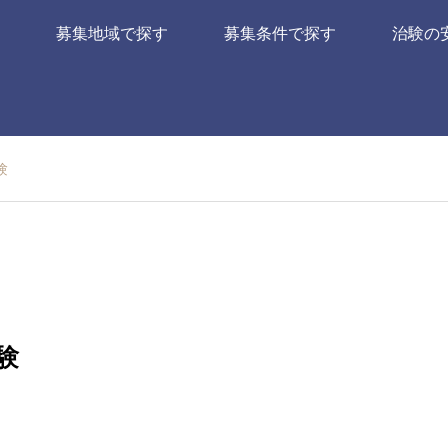
募集地域で探す
募集条件で探す
治験の
験
験