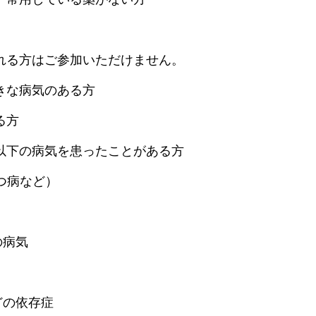
れる方はご参加いただけません。
きな病気のある方
る方
以下の病気を患ったことがある方
つ病など）
の病気
どの依存症