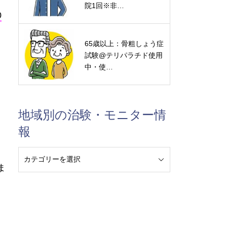
院1回※非…
0
65歳以上：骨粗しょう症
試験@テリパラチド使用
中・使…
地域別の治験・モニター情
報
ま