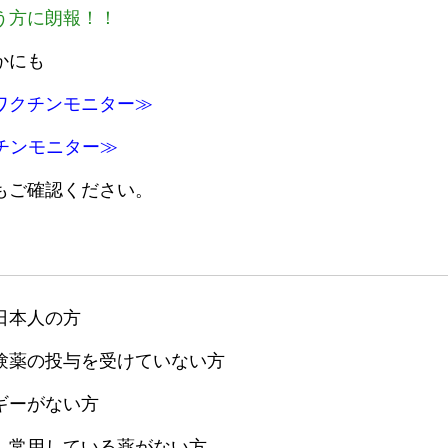
う方に朗報！！
かにも
ワクチンモニター≫
チンモニター≫
もご確認ください。
日本人の方
降に治験薬の投与を受けていない⽅
ギーがない方
、常用している薬がない方