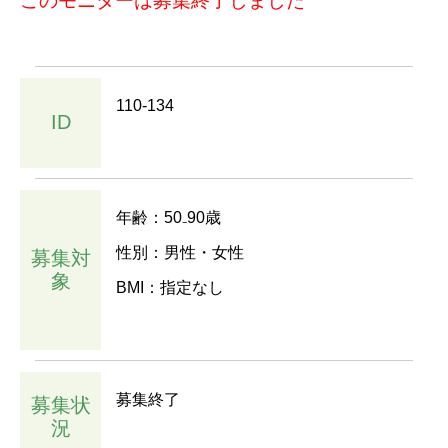
このモニターは募集終了しました
110-134
ID
年齢：50₋90歳
性別：男性・女性
募集対
象
BMI：指定なし
募集終了
募集状
況