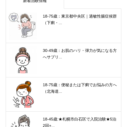
新着治験情報
18-75歳：東京都中央区｜過敏性腸症候群
（下痢・...
30-49歳：お肌のハリ・弾力が気になる方
へサプリ...
18-75歳：便秘または下痢でお悩みの方へ
（北海道...
18-45歳:★札幌市白石区で入院治験★5泊
2回+...