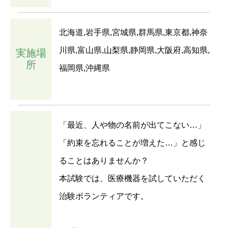
北海道,岩手県,宮城県,群馬県,東京都,神奈
川県,富山県,山梨県,静岡県,大阪府,高知県,
実施場
所
福岡県,沖縄県
「最近、人や物の名前が出てこない…」
「約束を忘れることが増えた…」と感じ
ることはありませんか？
本試験では、医療機器を試していただく
治験ボランティアです。