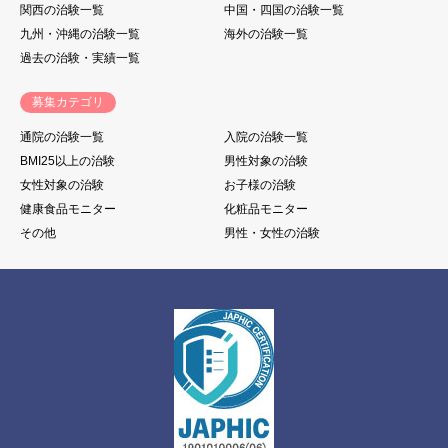
関西の治験一覧
中国・四国の治験一覧
九州・沖縄の治験一覧
海外の治験一覧
過去の治験・実績一覧
募集カテゴリ
通院の治験一覧
入院の治験一覧
BMI25以上の治験
男性対象の治験
女性対象の治験
お子様の治験
健康食品モニター
化粧品モニター
その他
男性・女性の治験