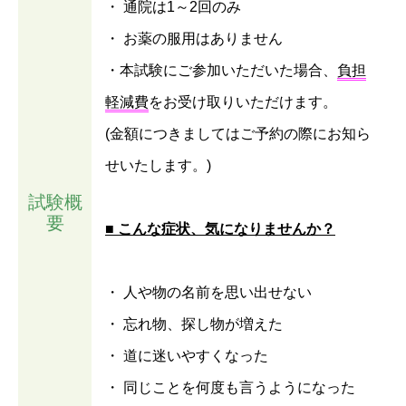
・ 通院は1～2回のみ
・ お薬の服用はありません
・本試験にご参加いただいた場合、
負担
軽減費
をお受け取りいただけます。
(金額につきましてはご予約の際にお知ら
せいたします。)
試験概
要
■ こんな症状、気になりませんか？
・ 人や物の名前を思い出せない
・ 忘れ物、探し物が増えた
・ 道に迷いやすくなった
・ 同じことを何度も言うようになった