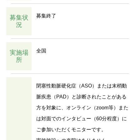
募集終了
募集状
況
全国
実施場
所
閉塞性動脈硬化症（ASO）または末梢動
脈疾患（PAD）と診断されたことがある
方を対象に、オンライン（zoom等）また
は対面でのインタビュー（60分程度）に
ご参加いただくモニターです。