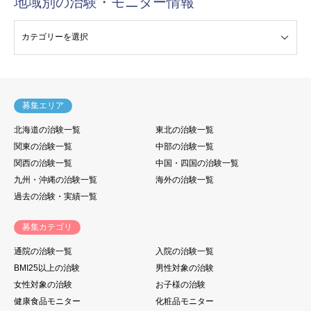
地域別の治験・モニター情報
験・モニター情報
募集エリア
北海道の治験一覧
東北の治験一覧
関東の治験一覧
中部の治験一覧
関西の治験一覧
中国・四国の治験一覧
九州・沖縄の治験一覧
海外の治験一覧
過去の治験・実績一覧
募集カテゴリ
通院の治験一覧
入院の治験一覧
BMI25以上の治験
男性対象の治験
女性対象の治験
お子様の治験
健康食品モニター
化粧品モニター