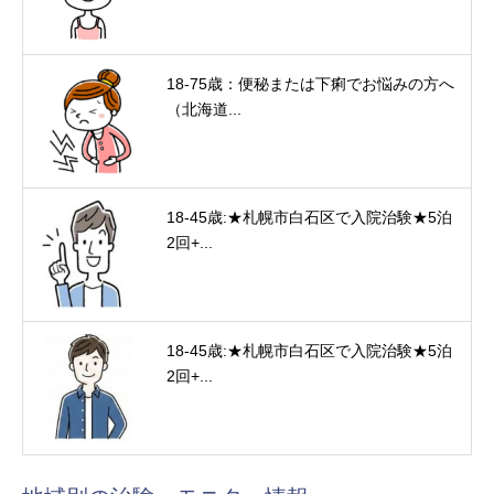
18-75歳：便秘または下痢でお悩みの方へ
（北海道...
18-45歳:★札幌市白石区で入院治験★5泊
2回+...
18-45歳:★札幌市白石区で入院治験★5泊
2回+...