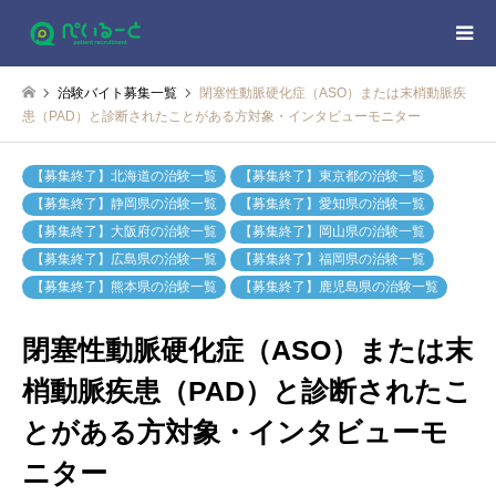
治験バイト募集一覧
閉塞性動脈硬化症（ASO）または末梢動脈疾
患（PAD）と診断されたことがある方対象・インタビューモニター
【募集終了】北海道の治験一覧
【募集終了】東京都の治験一覧
【募集終了】静岡県の治験一覧
【募集終了】愛知県の治験一覧
【募集終了】大阪府の治験一覧
【募集終了】岡山県の治験一覧
【募集終了】広島県の治験一覧
【募集終了】福岡県の治験一覧
【募集終了】熊本県の治験一覧
【募集終了】鹿児島県の治験一覧
閉塞性動脈硬化症（ASO）または末
梢動脈疾患（PAD）と診断されたこ
とがある方対象・インタビューモ
ニター