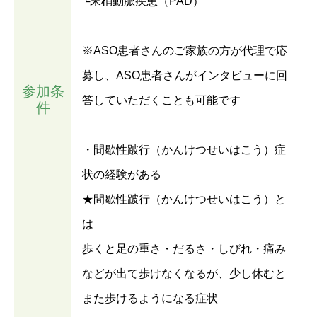
└末梢動脈疾患（PAD）
※ASO患者さんのご家族の方が代理で応
募し、ASO患者さんがインタビューに回
参加条
答していただくことも可能です
件
・間歇性跛行（かんけつせいはこう）症
状の経験がある
★間歇性跛行（かんけつせいはこう）と
は
歩くと足の重さ・だるさ・しびれ・痛み
などが出て歩けなくなるが、少し休むと
また歩けるようになる症状