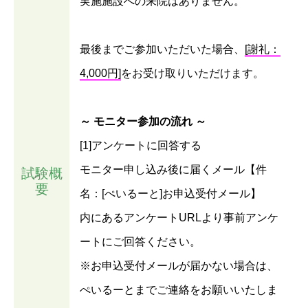
実施施設への来院はありません。
最後までご参加いただいた場合、
[謝礼：
4,000円]
をお受け取りいただけます。
～ モニター参加の流れ ～
[1]アンケートに回答する
モニター申し込み後に届くメール【件
試験概
要
名：[ぺいるーと]お申込受付メール】
内にあるアンケートURLより事前アンケ
ートにご回答ください。
※お申込受付メールが届かない場合は、
ぺいるーとまでご連絡をお願いいたしま