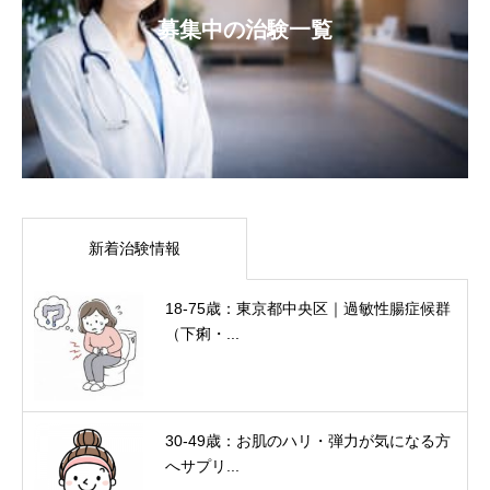
募集中の治験一覧
新着治験情報
18-75歳：東京都中央区｜過敏性腸症候群
（下痢・...
30-49歳：お肌のハリ・弾力が気になる方
へサプリ...