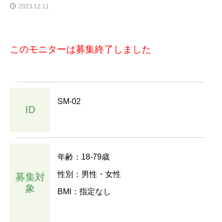
2023.12.11
このモニターは募集終了しました
SM-02
ID
年齢：18-79歳
性別：男性・女性
募集対
象
BMI：指定なし