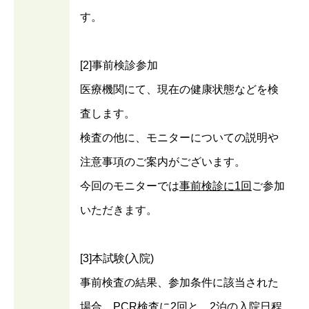
す。
[2]事前検診参加
医療機関にて、現在の健康状態などを検
査します。
検査の他に、モニターについての説明や
注意事項のご案内がございます。
今回のモニターでは
事前検診に1回
ご参加
いただきます。
[3]本試験(入院)
事前検査の結果、参加条件に該当された
場合、
PCR検査に2回と、2泊の入院日程