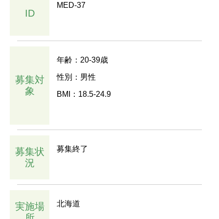
MED-37
ID
年齢：20-39歳
性別：男性
募集対
象
BMI：18.5-24.9
募集終了
募集状
況
北海道
実施場
所