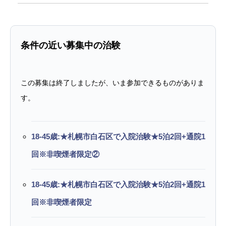
条件の近い募集中の治験
この募集は終了しましたが、いま参加できるものがありま
す。
18-45歳:★札幌市白石区で入院治験★5泊2回+通院1
回※非喫煙者限定②
18-45歳:★札幌市白石区で入院治験★5泊2回+通院1
回※非喫煙者限定