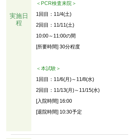
＜PCR検査来院＞
1回目：11/4(土)
実施日
程
2回目：11/11(土)
10:00～11:00の間
[所要時間] 30分程度
＜本試験＞
1回目：11/6(月)～11/8(水)
2回目：11/13(月)～11/15(水)
[入院時間] 16:00
[退院時間] 10:30予定