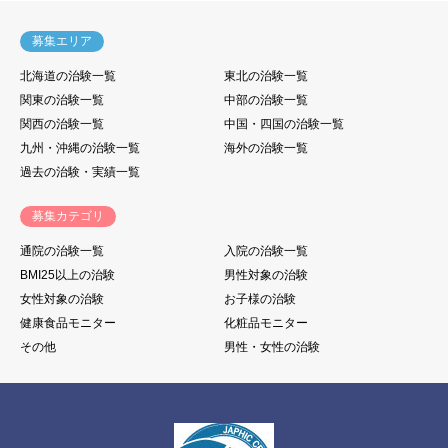
募集エリア
北海道の治験一覧
東北の治験一覧
関東の治験一覧
中部の治験一覧
関西の治験一覧
中国・四国の治験一覧
九州・沖縄の治験一覧
海外の治験一覧
過去の治験・実績一覧
募集カテゴリ
通院の治験一覧
入院の治験一覧
BMI25以上の治験
男性対象の治験
女性対象の治験
お子様の治験
健康食品モニター
化粧品モニター
その他
男性・女性の治験