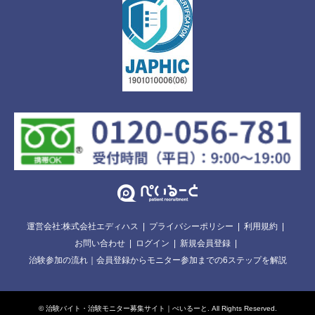
運営会社:株式会社エディハス
プライバシーポリシー
利用規約
お問い合わせ
ログイン
新規会員登録
治験参加の流れ｜会員登録からモニター参加までの6ステップを解説
©
治験バイト・治験モニター募集サイト｜ぺいるーと
. All Rights Reserved.