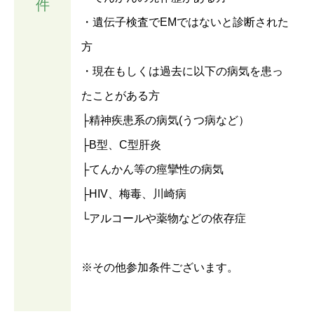
件
・遺伝子検査でEMではないと診断された
方
・現在もしくは過去に以下の病気を患っ
たことがある方
├精神疾患系の病気(うつ病など）
├B型、C型肝炎
├てんかん等の痙攣性の病気
├HIV、梅毒、川崎病
└アルコールや薬物などの依存症
※その他参加条件ございます。