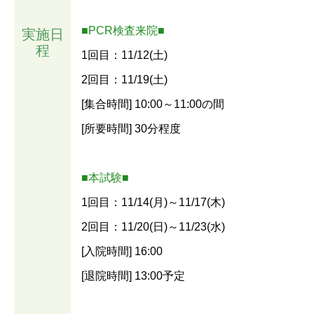
■PCR検査来院■
実施日
程
1回目：11/12(土)
2回目：11/19(土)
[集合時間] 10:00～11:00の間
[所要時間] 30分程度
■本試験■
1回目：11/14(月)～11/17(木)
2回目：11/20(日)～11/23(水)
[入院時間] 16:00
[退院時間] 13:00予定