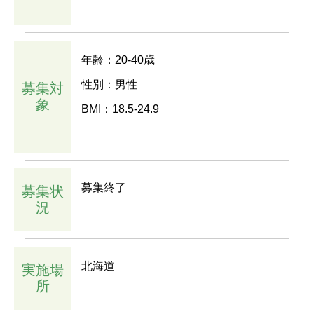
年齢：20-40歳
性別：男性
募集対
象
BMI：18.5-24.9
募集終了
募集状
況
北海道
実施場
所