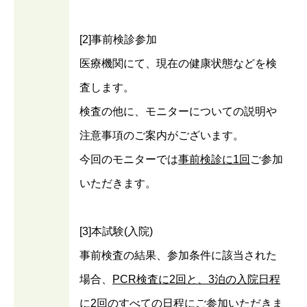
[2]事前検診参加
医療機関にて、現在の健康状態などを検
査します。
検査の他に、モニターについての説明や
注意事項のご案内がございます。
今回のモニターでは
事前検診に1回
ご参加
いただきます。
[3]本試験(入院)
事前検査の結果、参加条件に該当された
場合、
PCR検査に2回と、3泊の入院日程
に2回のすべての日程に
ご参加いただきま