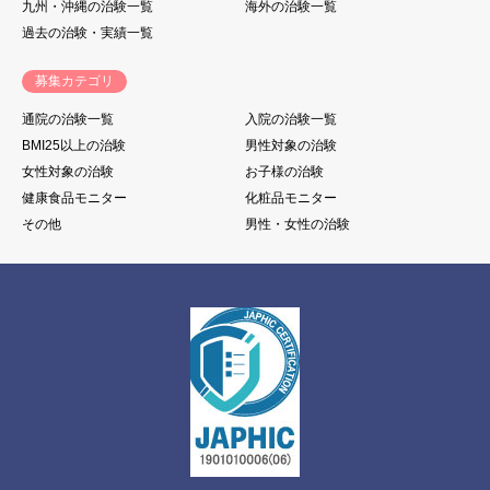
九州・沖縄の治験一覧
海外の治験一覧
過去の治験・実績一覧
募集カテゴリ
通院の治験一覧
入院の治験一覧
BMI25以上の治験
男性対象の治験
女性対象の治験
お子様の治験
健康食品モニター
化粧品モニター
その他
男性・女性の治験