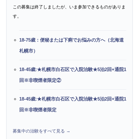
この募集は終了しましたが、いま参加できるものがありま
す。
18-75歳：便秘または下痢でお悩みの方へ（北海道
札幌市）
18-45歳:★札幌市白石区で入院治験★5泊2回+通院1
回※非喫煙者限定②
18-45歳:★札幌市白石区で入院治験★5泊2回+通院1
回※非喫煙者限定
募集中の治験をすべて見る →