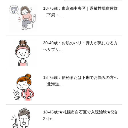
18-75歳：東京都中央区｜過敏性腸症候群
（下痢・...
30-49歳：お肌のハリ・弾力が気になる方
へサプリ...
18-75歳：便秘または下痢でお悩みの方へ
（北海道...
18-45歳:★札幌市白石区で入院治験★5泊
2回+...