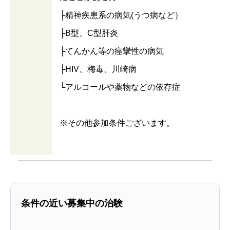
├精神疾患系の病気(うつ病など）
├B型、C型肝炎
├てんかん等の痙攣性の病気
├HIV、梅毒、川崎病
└アルコールや薬物などの依存症
※その他参加条件ございます。
条件の近い募集中の治験