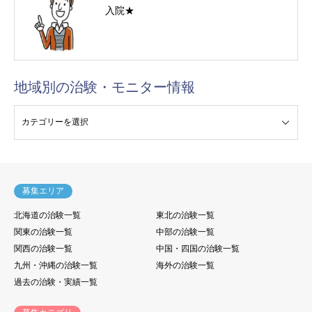
入院★
地域別の治験・モニター情報
験・モニター情報
募集エリア
北海道の治験一覧
東北の治験一覧
関東の治験一覧
中部の治験一覧
関西の治験一覧
中国・四国の治験一覧
九州・沖縄の治験一覧
海外の治験一覧
過去の治験・実績一覧