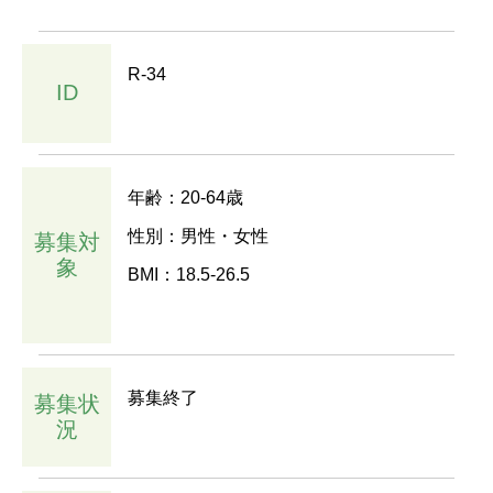
R-34
ID
年齢：20-64歳
性別：男性・女性
募集対
象
BMI：18.5-26.5
募集終了
募集状
況