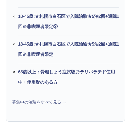
18-45歳:★札幌市白石区で入院治験★5泊2回+通院1
回※非喫煙者限定②
18-45歳:★札幌市白石区で入院治験★5泊2回+通院1
回※非喫煙者限定
65歳以上：骨粗しょう症試験@テリパラチド使用
中・使用歴のある方
募集中の治験をすべて見る →