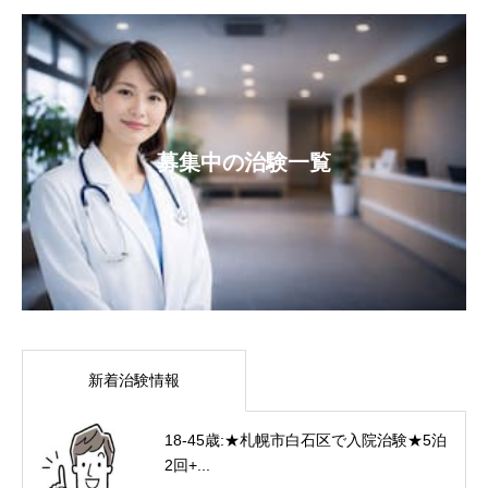
募集中の治験一覧
新着治験情報
18-45歳:★札幌市白石区で入院治験★5泊
2回+...