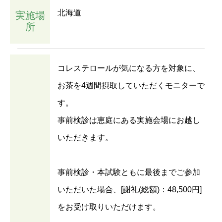
北海道
実施場
所
コレステロールが気になる方を対象に、
お茶を4週間摂取していただくモニターで
す。
事前検診は恵庭にある実施会場にお越し
いただきます。
事前検診・本試験ともに最後までご参加
いただいた場合、
[謝礼(総額)：48,500円]
をお受け取りいただけます。