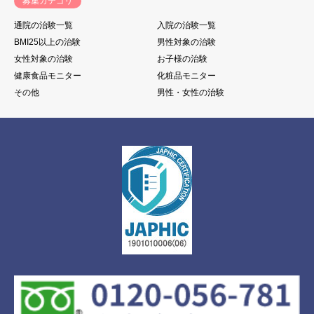
募集カテゴリ
通院の治験一覧
入院の治験一覧
BMI25以上の治験
男性対象の治験
女性対象の治験
お子様の治験
健康食品モニター
化粧品モニター
その他
男性・女性の治験