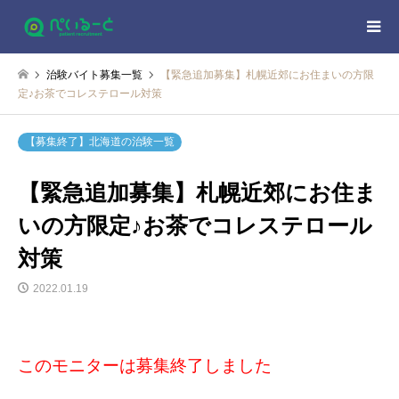
治験バイト募集一覧
【緊急追加募集】札幌近郊にお住まいの方限
定♪お茶でコレステロール対策
【募集終了】北海道の治験一覧
【緊急追加募集】札幌近郊にお住ま
いの方限定♪お茶でコレステロール
対策
2022.01.19
このモニターは募集終了しました