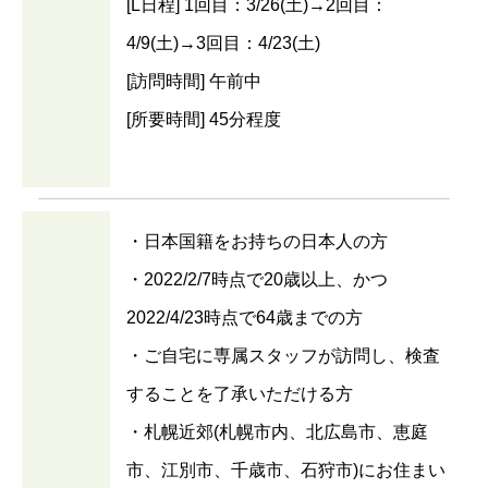
[L日程] 1回目：3/26(土)→2回目：
4/9(土)→3回目：4/23(土)
[訪問時間] 午前中
[所要時間] 45分程度
・日本国籍をお持ちの日本人の方
・2022/2/7時点で20歳以上、かつ
2022/4/23時点で64歳までの方
・ご自宅に専属スタッフが訪問し、検査
することを了承いただける方
・札幌近郊(札幌市内、北広島市、恵庭
市、江別市、千歳市、石狩市)にお住まい