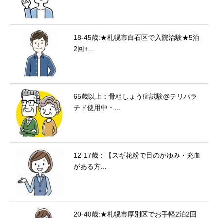
18-45歳:★札幌市白石区で入院治験★5泊
2回+...
65歳以上：骨粗しょう症試験@テリパラ
チド使用中・...
12-17歳：【スギ花粉で目のかゆみ・充血
がある方...
20-40歳:★札幌市厚別区でお手軽2泊2回