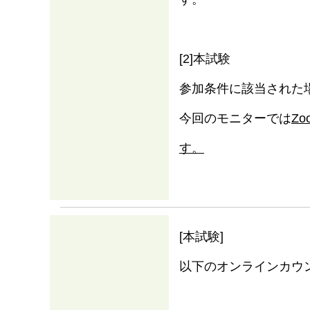
[2]本試験
参加条件に該当された
今回のモニターでは
Z
す。
[本試験]
以下のオンラインカウ