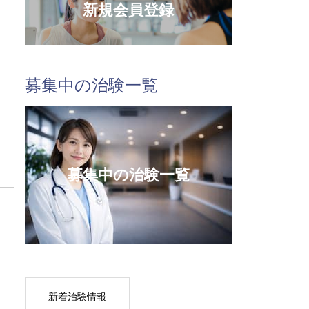
新規会員登録
募集中の治験一覧
募集中の治験一覧
新着治験情報