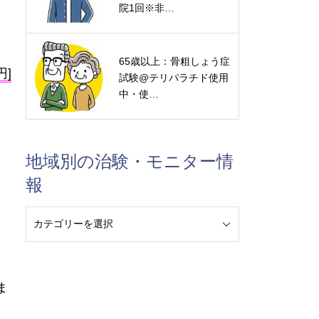
院1回※非…
65歳以上：骨粗しょう症
円]
試験@テリパラチド使用
中・使…
地域別の治験・モニター情
報
ま