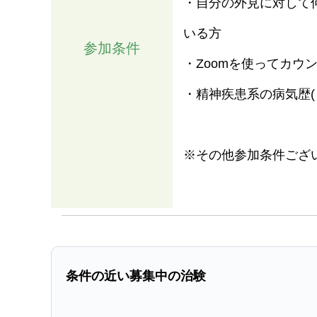
・自分の外見に対して
いる方
参加条件
・Zoomを使ってカウ
・精神疾患系の病気歴(
※その他参加条件ござ
条件の近い募集中の治験