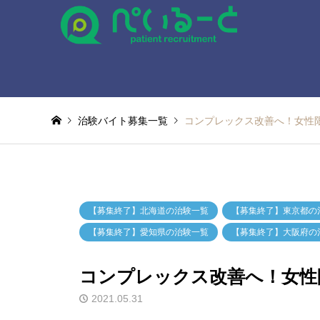
治験バイト募集一覧
コンプレックス改善へ！女性
【募集終了】北海道の治験一覧
【募集終了】東京都の
【募集終了】愛知県の治験一覧
【募集終了】大阪府の
コンプレックス改善へ！女性
2021.05.31