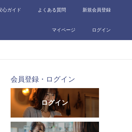
安心ガイド
よくある質問
新規会員登録
マイページ
ログイン
会員登録・ログイン
ログイン