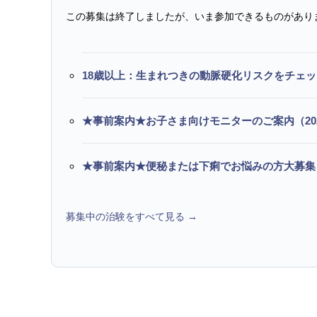
この募集は終了しましたが、いま参加できるものがあり
18歳以上：生まれつきの動脈硬化リスクをチェ
★事前案内★お子さま向けモニターのご案内（20
★事前案内★便秘または下痢でお悩みの方大募集
募集中の治験をすべて見る →