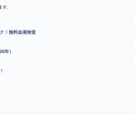
ます。
ック！無料血液検査
26年）
！