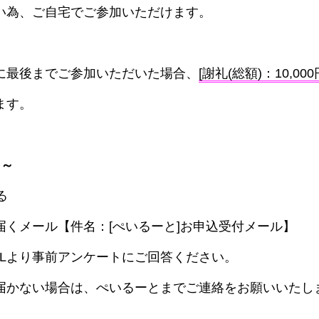
い為、ご自宅でご参加いただけます。
に最後までご参加いただいた場合、
[謝礼(総額)：10,000
ます。
 ～
る
届くメール【件名：[ぺいるーと]お申込受付メール】
RLより事前アンケートにご回答ください。
届かない場合は、ぺいるーとまでご連絡をお願いいたし