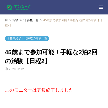
治験バイト募集一覧
45歳まで参加可能！手軽な2泊2回の治験【日
程2】
【募集終了】北海道の治験一覧
45歳まで参加可能！手軽な2泊2回
の治験【日程2】
2020.12.12
このモニターは募集終了しました。