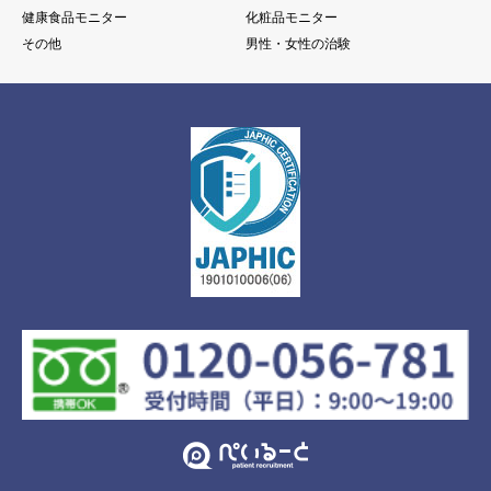
健康食品モニター
化粧品モニター
その他
男性・女性の治験