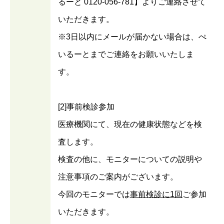
るーと 0120-056-781】よりご連絡させて
いただきます。
※3日以内にメールが届かない場合は、ぺ
いるーとまでご連絡をお願いいたしま
す。
[2]事前検診参加
医療機関にて、現在の健康状態などを検
査します。
検査の他に、モニターについての説明や
注意事項のご案内がございます。
今回のモニターでは
事前検診に1回
ご参加
いただきます。