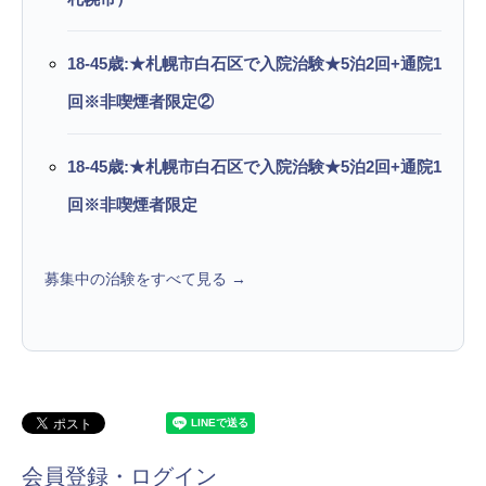
18-45歳:★札幌市白石区で入院治験★5泊2回+通院1
回※非喫煙者限定②
18-45歳:★札幌市白石区で入院治験★5泊2回+通院1
回※非喫煙者限定
募集中の治験をすべて見る →
会員登録・ログイン