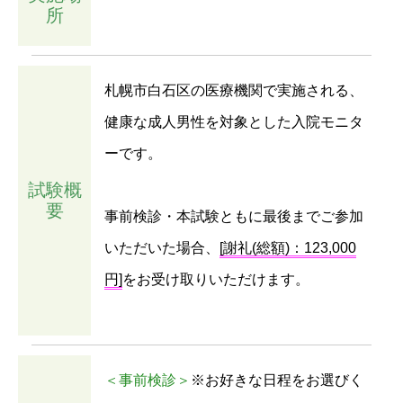
所
札幌市白石区の医療機関で実施される、
健康な成人男性を対象とした入院モニタ
ーです。
試験概
要
事前検診・本試験ともに最後までご参加
いただいた場合、
[謝礼(総額)：123,000
円]
をお受け取りいただけます。
＜事前検診＞
※お好きな日程をお選びく