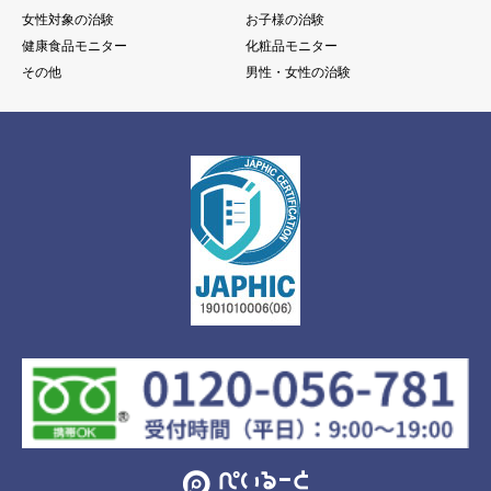
女性対象の治験
お子様の治験
健康食品モニター
化粧品モニター
その他
男性・女性の治験