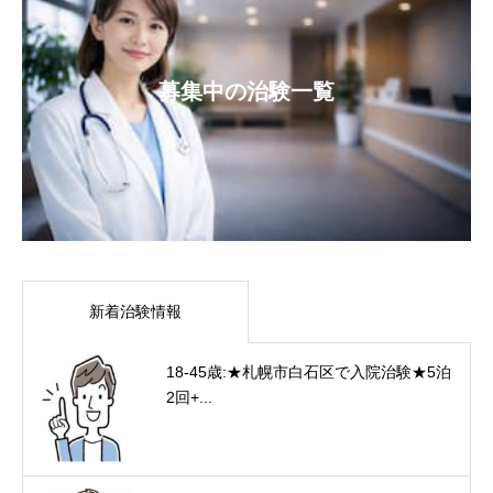
募集中の治験一覧
新着治験情報
18-45歳:★札幌市白石区で入院治験★5泊
2回+...