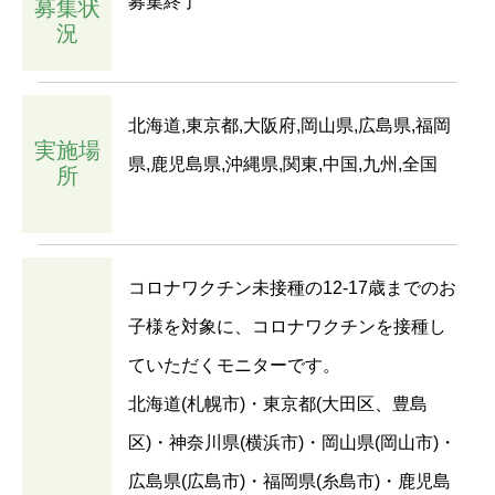
募集終了
募集状
況
北海道,東京都,大阪府,岡山県,広島県,福岡
実施場
県,鹿児島県,沖縄県,関東,中国,九州,全国
所
コロナワクチン未接種の12-17歳までのお
子様を対象に、コロナワクチンを接種し
ていただくモニターです。
北海道(札幌市)・東京都(大田区、豊島
区)・神奈川県(横浜市)・岡山県(岡山市)・
広島県(広島市)・福岡県(糸島市)・鹿児島