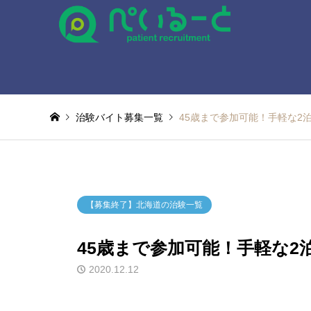
治験バイト募集一覧
45歳まで参加可能！手軽な2
【募集終了】北海道の治験一覧
45歳まで参加可能！手軽な2
2020.12.12