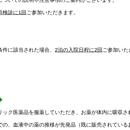
についての説明や注意事項のご案内がございます。
前検診に1回
ご参加いただきます。
条件に該当された場合、
2泊の入院日程に2回
ご参加いた
◆
リック医薬品を服薬していただき、お薬が体内に吸収さ
での、血液中の薬の推移が先発品（既に販売されている