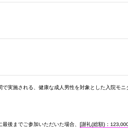
関で実施される、健康な成人男性を対象とした入院モニ
に最後までご参加いただいた場合、
[謝礼(総額)：123,00