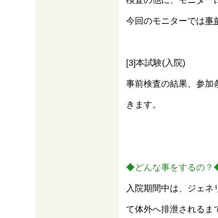
検査の他に、モニター
今回のモニターでは
事
[3]本試験(入院)
事前検査の結果、参加
きます。
◆どんな事をするの？
入院期間中は、ジェネ
て体外へ排泄されるま