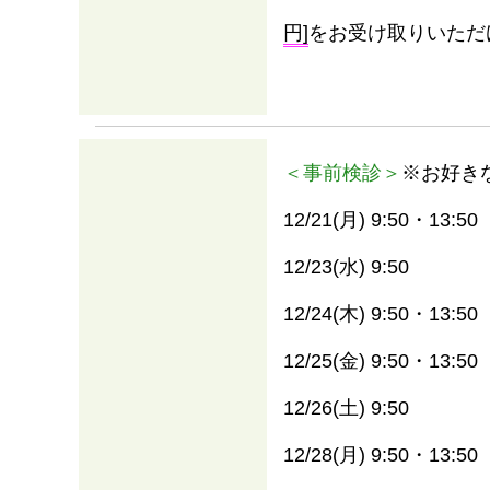
円]
をお受け取りいただ
＜事前検診＞
※お好き
12/21(月) 9:50・13:50
12/23(水) 9:50
12/24(木) 9:50・13:50
情報
12/25(金) 9:50・13:50
12/26(土) 9:50
12/28(月) 9:50・13:50