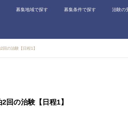
募集地域で探す
募集条件で探す
治験の
泊2回の治験【日程1】
泊2回の治験【日程1】