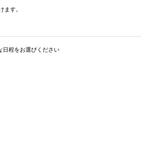
けます。
な日程をお選びください