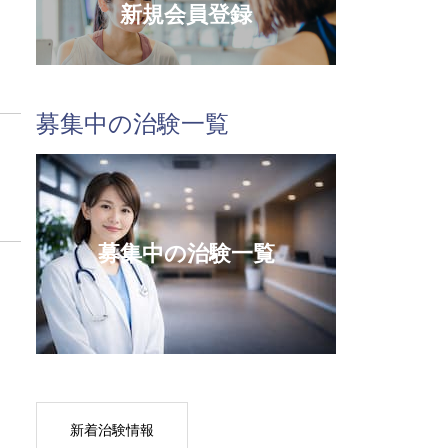
新規会員登録
募集中の治験一覧
募集中の治験一覧
新着治験情報