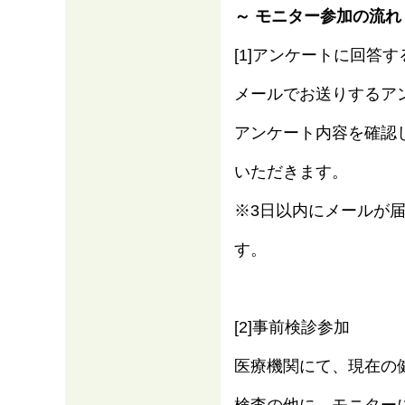
～ モニター参加の流れ
[1]アンケートに回答す
メールでお送りするア
アンケート内容を確認した
いただきます。
※3日以内にメールが
す。
[2]事前検診参加
医療機関にて、現在の