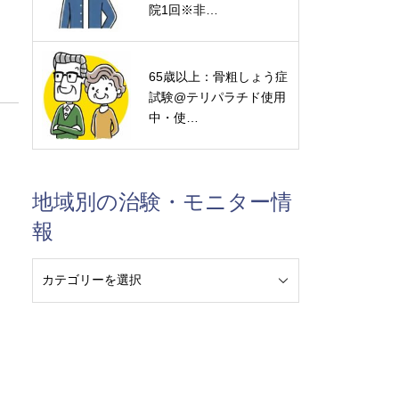
院1回※非…
65歳以上：骨粗しょう症
試験@テリパラチド使用
中・使…
地域別の治験・モニター情
報