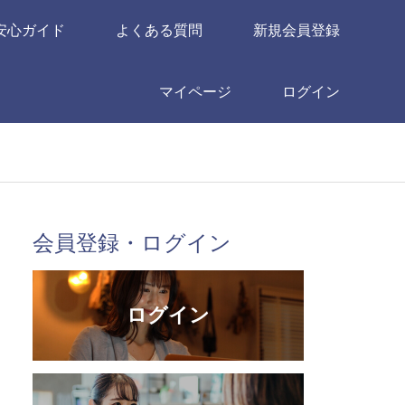
安心ガイド
よくある質問
新規会員登録
マイページ
ログイン
会員登録・ログイン
ログイン