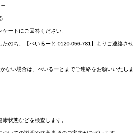
 ～
る
ンケートにご回答ください。
のち、【ぺいるーと 0120-056-781】よりご連絡さ
届かない場合は、ぺいるーとまでご連絡をお願いいたし
健康状態などを検査します。