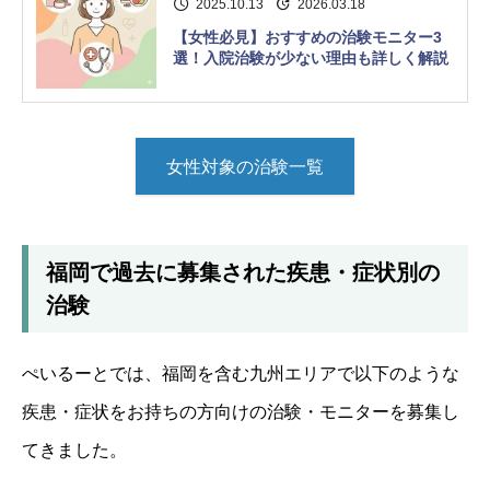
2025.10.13
2026.03.18
【女性必見】おすすめの治験モニター3
選！入院治験が少ない理由も詳しく解説
女性対象の治験一覧
福岡で過去に募集された疾患・症状別の
治験
ぺいるーとでは、福岡を含む九州エリアで以下のような
疾患・症状をお持ちの方向けの治験・モニターを募集し
てきました。