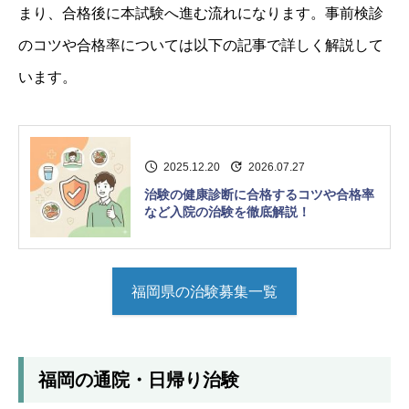
まり、合格後に本試験へ進む流れになります。事前検診
のコツや合格率については以下の記事で詳しく解説して
います。
2025.12.20
2026.07.27
治験の健康診断に合格するコツや合格率
など入院の治験を徹底解説！
福岡県の治験募集一覧
福岡の通院・日帰り治験