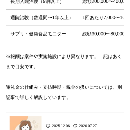
長期入院治験（9泊以上）
総額200,000〜400,0
通院治験（数週間〜1年以上）
1回あたり7,000〜10,
サプリ・健康食品モニター
総額30,000〜80,000
※報酬は案件や実施施設により異なります。上記はあく
まで目安です。
謝礼金の仕組み・支払時期・税金の扱いについては、別
記事で詳しく解説しています。
2025.12.06
2026.07.27