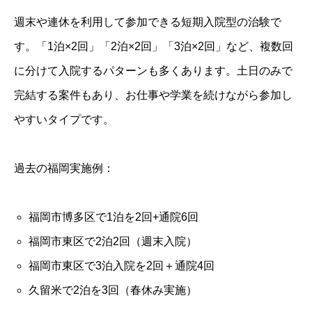
週末や連休を利用して参加できる短期入院型の治験で
す。「1泊×2回」「2泊×2回」「3泊×2回」など、複数回
に分けて入院するパターンも多くあります。土日のみで
完結する案件もあり、お仕事や学業を続けながら参加し
やすいタイプです。
過去の福岡実施例：
福岡市博多区で1泊を2回+通院6回
福岡市東区で2泊2回（週末入院）
福岡市東区で3泊入院を2回＋通院4回
久留米で2泊を3回（春休み実施）