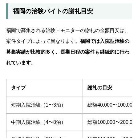
福岡の治験バイトの謝礼目安
福岡で募集される治験・モニターの謝礼の金額目安は、
案件タイプによって異なります。
福岡では入院型治験の
募集実績が比較的多く、長期日程の案件も継続的に行わ
れています
。
タイプ
謝礼の目安
短期入院治験（1〜3泊）
総額40,000〜100,00
中期入院治験（4〜8泊）
総額100,000〜200,0