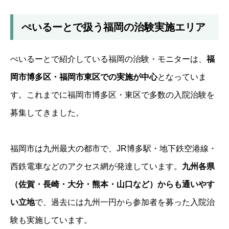
ぺいるーとで扱う福岡の治験実施エリア
ぺいるーとで紹介している福岡の治験・モニターは、
福
岡市博多区・福岡市東区での実施が中心
となっていま
す。これまでに福岡市博多区・東区で多数の入院治験を
募集してきました。
福岡市は九州最大の都市で、JR博多駅・地下鉄空港線・
西鉄電車などのアクセス網が発達しています。
九州各県
（佐賀・長崎・大分・熊本・山口など）からも通いやす
い立地
で、過去には九州一円から参加者を募った入院治
験も実施しています。