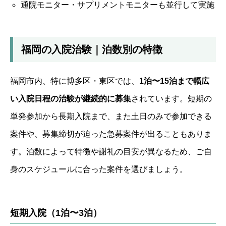
通院モニター・サプリメントモニターも並行して実施
福岡の入院治験｜泊数別の特徴
福岡市内、特に博多区・東区では、
1泊〜15泊まで幅広
い入院日程の治験が継続的に募集
されています。短期の
単発参加から長期入院まで、また土日のみで参加できる
案件や、募集締切が迫った急募案件が出ることもありま
す。泊数によって特徴や謝礼の目安が異なるため、ご自
身のスケジュールに合った案件を選びましょう。
短期入院（1泊〜3泊）