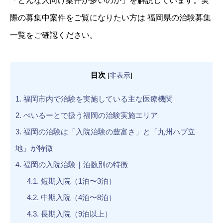
「どんな人向け案件が多いのか」を解説しています。実
際の募集中案件をご覧になりたい方は 福岡県の治験募集
一覧をご確認ください。
目次
[
非表示
]
1.
福岡市内で治験を実施している主な医療機関
2.
ぺいるーとで扱う福岡の治験実施エリア
3.
福岡の治験は「入院治験の豊富さ」と「九州ハブ立
地」が特徴
4.
福岡の入院治験｜泊数別の特徴
4.1.
短期入院（1泊〜3泊）
4.2.
中期入院（4泊〜8泊）
4.3.
長期入院（9泊以上）