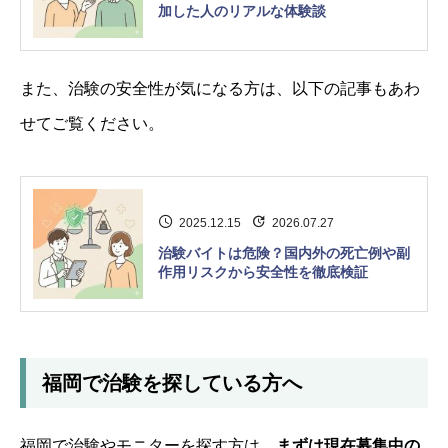
加した人のリアルな体験談
また、治験の安全性が気になる方は、以下の記事もあわ
せてご覧ください。
2025.12.15
2026.07.27
治験バイトは危険？国内外の死亡例や副
作用リスクから安全性を徹底検証
福岡で治験を探している方へ
福岡で治験やモニターを探す方は、
まずは現在募集中の