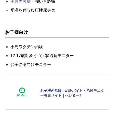
子宮内膜症
・強い月経痛
肥満を伴う腹圧性尿失禁
お子様向け
小児ワクチン治験
12-17歳対象うつ症状通院モニター
お子さま向けモニター
お子様の治験 - 治験バイト・治験モニタ
ー募集サイト｜ぺいるーと