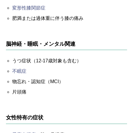
変形性膝関節症
肥満または過体重に伴う膝の痛み
脳神経・睡眠・メンタル関連
うつ症状（12-17歳対象も含む）
不眠症
物忘れ・認知症（MCI）
片頭痛
女性特有の症状