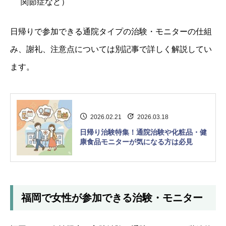
関節症など）
日帰りで参加できる通院タイプの治験・モニターの仕組
み、謝礼、注意点については別記事で詳しく解説してい
ます。
2026.02.21
2026.03.18
日帰り治験特集！通院治験や化粧品・健
康食品モニターが気になる方は必見
福岡で女性が参加できる治験・モニター