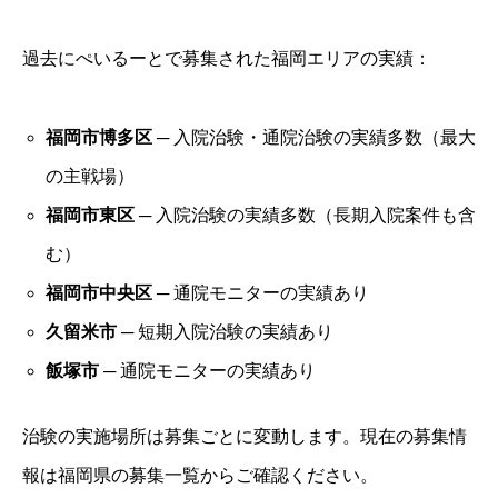
過去にぺいるーとで募集された福岡エリアの実績：
福岡市博多区
─ 入院治験・通院治験の実績多数（最大
の主戦場）
福岡市東区
─ 入院治験の実績多数（長期入院案件も含
む）
福岡市中央区
─ 通院モニターの実績あり
久留米市
─ 短期入院治験の実績あり
飯塚市
─ 通院モニターの実績あり
治験の実施場所は募集ごとに変動します。現在の募集情
報は福岡県の募集一覧からご確認ください。