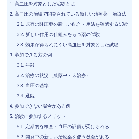
1.
高血圧を対象とした治験とは
2.
高血圧の治験で開発されている新しい治療薬・治療法
2.1.
既存の降圧薬の新しい配合・用法を確認する試験
2.2.
新しい作用の仕組みをもつ薬の試験
2.3.
効果が得られにくい高血圧を対象とした試験
3.
参加できる方の例
3.1.
年齢
3.2.
治療の状況（服薬中・未治療）
3.3.
血圧の基準
3.4.
通院
4.
参加できない場合がある例
5.
治験に参加するメリット
5.1.
定期的な検査・血圧の評価が受けられる
5.2.
開発中の新しい治療薬を使う機会がある