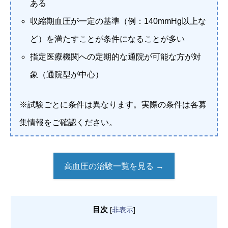
ある
収縮期血圧が一定の基準（例：140mmHg以上な
ど）を満たすことが条件になることが多い
指定医療機関への定期的な通院が可能な方が対
象（通院型が中心）
※試験ごとに条件は異なります。実際の条件は各募
集情報をご確認ください。
高血圧の治験一覧を見る →
目次
[
非表示
]