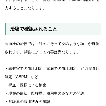
力することになります。
治験で確認されること
高血圧の治験では、計画にそって次のような項目が確認
されます。試験によって内容は異なります。
・診察室での血圧測定、家庭での血圧測定、24時間血圧
測定（ABPM）など
・採血・採尿による検査
・現在の症状、既往歴、服用中の薬などの問診
・治験薬の服用状況の確認