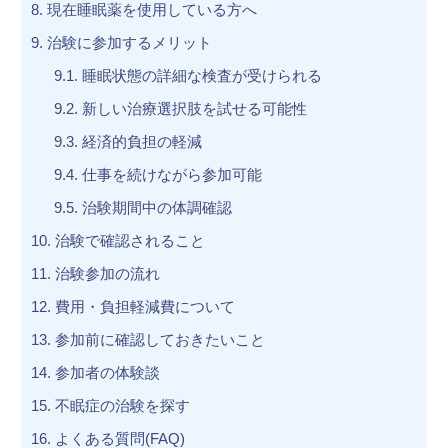
8.
現在睡眠薬を使用している方へ
9.
治験に参加するメリット
9.1.
睡眠状態の詳細な検査が受けられる
9.2.
新しい治療選択肢を試せる可能性
9.3.
経済的負担の軽減
9.4.
仕事を続けながら参加可能
9.5.
治験期間中の体調確認
10.
治験で確認されること
11.
治験参加の流れ
12.
費用・負担軽減費について
13.
参加前に確認しておきたいこと
14.
参加者の体験談
15.
不眠症の治験を探す
16.
よくある質問(FAQ)