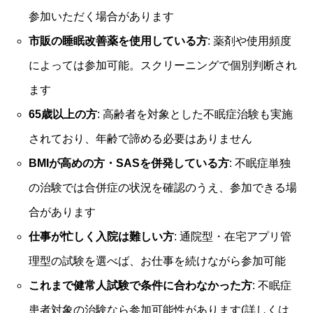
参加いただく場合があります
市販の睡眠改善薬を使用している方
: 薬剤や使用頻度
によっては参加可能。スクリーニングで個別判断され
ます
65歳以上の方
: 高齢者を対象とした不眠症治験も実施
されており、年齢で諦める必要はありません
BMIが高めの方・SASを併発している方
: 不眠症単独
の治験では合併症の状況を確認のうえ、参加できる場
合があります
仕事が忙しく入院は難しい方
: 通院型・在宅アプリ管
理型の試験を選べば、お仕事を続けながら参加可能
これまで健常人試験で条件に合わなかった方
: 不眠症
患者対象の治験なら参加可能性があります(詳しくは