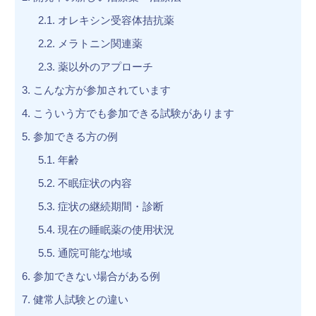
2.1.
オレキシン受容体拮抗薬
2.2.
メラトニン関連薬
2.3.
薬以外のアプローチ
3.
こんな方が参加されています
4.
こういう方でも参加できる試験があります
5.
参加できる方の例
5.1.
年齢
5.2.
不眠症状の内容
5.3.
症状の継続期間・診断
5.4.
現在の睡眠薬の使用状況
5.5.
通院可能な地域
6.
参加できない場合がある例
7.
健常人試験との違い