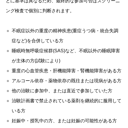
とに基準は異なるため、最終的な参加可否はスクリーニ
ング検査で個別に判断されます。
不眠症以外の重度の精神疾患(重症うつ病・統合失調
症など)を合併している方
睡眠時無呼吸症候群(SAS)など、不眠以外の睡眠障害
が主体の方(試験により)
重度の心血管疾患・肝機能障害・腎機能障害がある方
アルコール依存・薬物依存の既往または現病がある方
他の治験に参加中、または直近で参加していた方
治験計画書で禁止されている薬剤を継続的に服用して
いる方
妊娠中・授乳中の方、または妊娠の可能性がある方