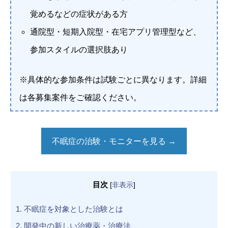
覚めるなどの症状がある方
通院型・短期入院型・在宅アプリ管理型など、
参加スタイルの選択肢あり
※具体的な参加条件は試験ごとに異なります。詳細
は各募集案件をご確認ください。
不眠症の治験・モニターを見る →
目次
[
非表示
]
1.
不眠症を対象とした治験とは
2.
開発中の新しい治療薬・治療法