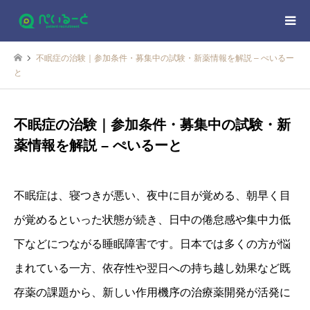
不眠症の治験｜参加条件・募集中の試験・新薬情報を解説 – ぺいるー
と
不眠症の治験｜参加条件・募集中の試験・新
薬情報を解説 – ぺいるーと
不眠症は、寝つきが悪い、夜中に目が覚める、朝早く目
が覚めるといった状態が続き、日中の倦怠感や集中力低
下などにつながる睡眠障害です。日本では多くの方が悩
まれている一方、依存性や翌日への持ち越し効果など既
存薬の課題から、新しい作用機序の治療薬開発が活発に