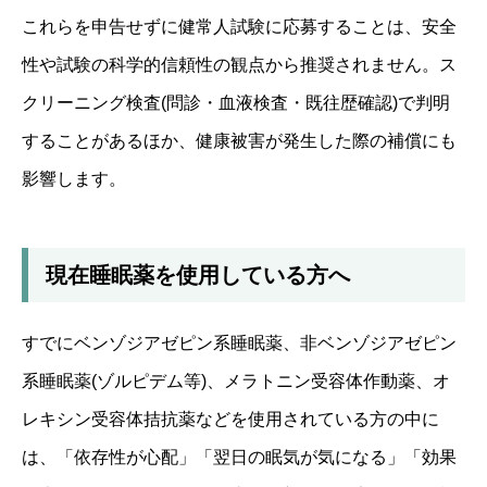
これらを申告せずに健常人試験に応募することは、安全
性や試験の科学的信頼性の観点から推奨されません。ス
クリーニング検査(問診・血液検査・既往歴確認)で判明
することがあるほか、健康被害が発生した際の補償にも
影響します。
現在睡眠薬を使用している方へ
すでにベンゾジアゼピン系睡眠薬、非ベンゾジアゼピン
系睡眠薬(ゾルピデム等)、メラトニン受容体作動薬、オ
レキシン受容体拮抗薬などを使用されている方の中に
は、「依存性が心配」「翌日の眠気が気になる」「効果