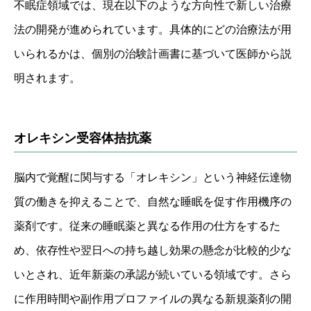
不眠症領域では、現在以下のような方向性で新しい治療
法の開発が進められています。具体的にどの治療法が用
いられるかは、個別の治験計画書に基づいて医師から説
明されます。
オレキシン受容体拮抗薬
脳内で覚醒に関与する「オレキシン」という神経伝達物
質の働きを抑えることで、自然な睡眠を促す作用機序の
薬剤です。従来の睡眠薬と異なる作用の仕方をするた
め、依存性や翌日への持ち越し効果の懸念が比較的少な
いとされ、近年新薬の承認が続いている領域です。さら
に作用時間や副作用プロファイルの異なる新規薬剤の開