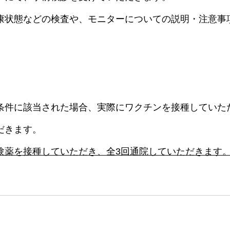
康状態などの検査や、モニターについての説明・注意事
。
条件に該当された場合、実際にワクチンを接種していた
だきます。
験薬を接種していただき、全3回通院していただきます