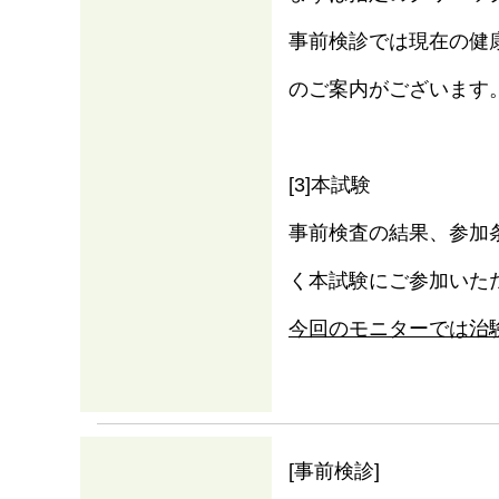
事前検診では現在の健
のご案内がございます
[3]本試験
事前検査の結果、参加
く本試験にご参加いた
今回のモニターでは治
[事前検診]