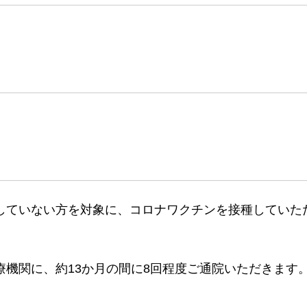
していない方を対象に、コロナワクチンを接種していた
療機関に、約13か月の間に8回程度ご通院いただきます