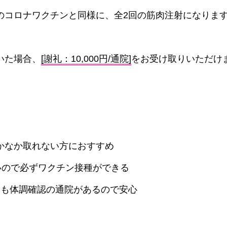
のコロナワクチンと同様に、全2回の筋肉注射になりま
いた場合、
[謝礼：10,000円/通院]
をお受け取りいただけ
かなか取れない方におすすめ
いので必ずワクチン接種ができる
後も体調確認の通院があるので安心