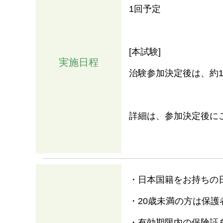
1回予定
[本試験]
実施日程
治験参加決定後は、約
詳細は、参加決定後に
・日本国籍をお持ちの
・20歳未満の方は保
・有効期限内の保険証