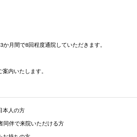
13か月間で8回程度通院していただきます。
ご案内いたします。
日本人の方
護者同伴で来院いただける方
をお持ちの方