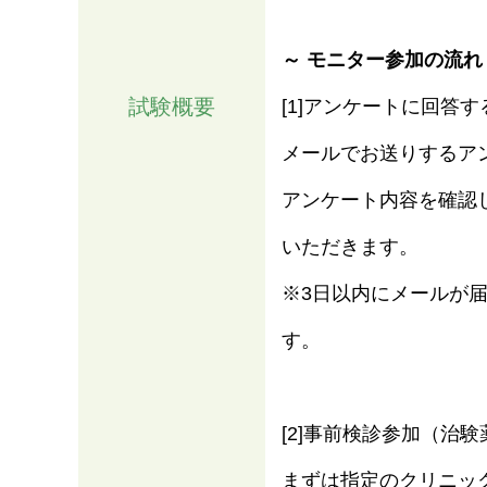
～ モニター参加の流れ
試験概要
[1]アンケートに回答す
メールでお送りするア
アンケート内容を確認した
いただきます。
※3日以内にメールが
す。
[2]事前検診参加（治
まずは指定のクリニッ