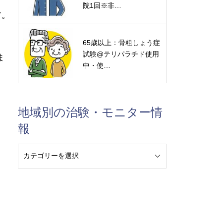
院1回※非…
す。
65歳以上：骨粗しょう症
試験@テリパラチド使用
ま
中・使…
地域別の治験・モニター情
報