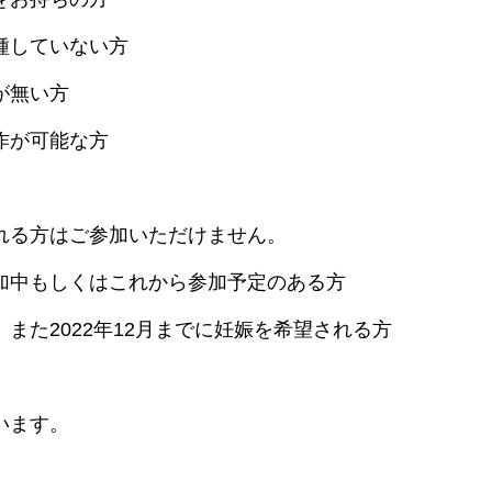
種していない方
が無い方
作が可能な方
れる方はご参加いただけません。
加中もしくはこれから参加予定のある方
また2022年12月までに妊娠を希望される方
います。