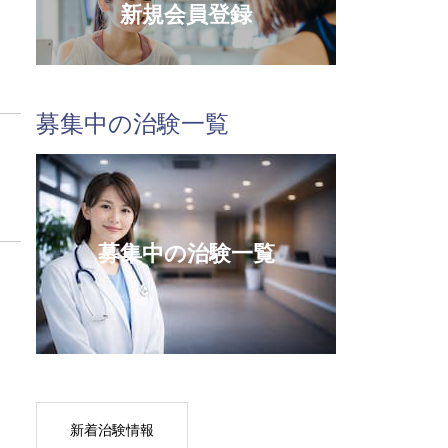
新規会員登録
募集中の治験一覧
募集中の治験一覧
新着治験情報