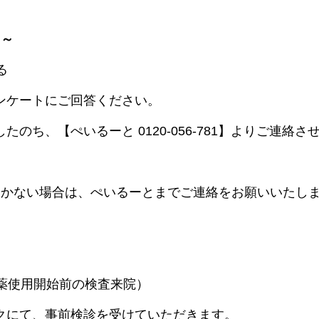
 ～
る
ンケートにご回答ください。
のち、【ぺいるーと 0120-056-781】よりご連絡さ
届かない場合は、ぺいるーとまでご連絡をお願いいたし
験薬使用開始前の検査来院）
クにて、事前検診を受けていただきます。