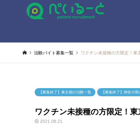
治験バイト募集一覧
ワクチン未接種の方限定！東
【募集終了】東京都の治験一覧
【募集終了】神奈川県
ワクチン未接種の方限定！東
2021.08.21