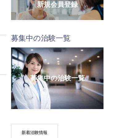
新規会員登録
募集中の治験一覧
募集中の治験一覧
新着治験情報