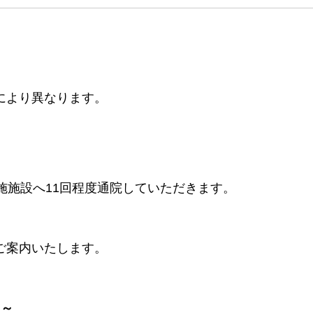
により異なります。
施施設へ11回程度通院していただきます。
ご案内いたします。
 ～