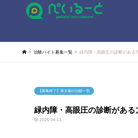
治験バイト募集一覧
緑内障・高眼圧の診断がある
【募集終了】東京都の治験一覧
緑内障・高眼圧の診断がある
2026.04.11