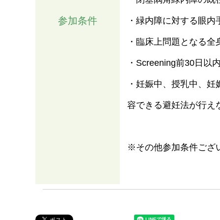
参加条件
・緑内障に対する眼内
・臨床上問題となる全
・Screening前3
・妊娠中、授乳中、妊
容できる避妊法が行え
※その他参加条件ござ