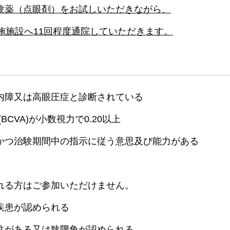
験薬（点眼剤）をお試しいただきながら、
施施設へ11回程度通院していただきます。
内障又は高眼圧症と診断されている
BCVA)が小数視力で0.20以上
かつ治験期間中の指示に従う意思及び能力がある
れる方はご参加いただけません。
疾患が認められる
往がある又は狭隅角が認められる