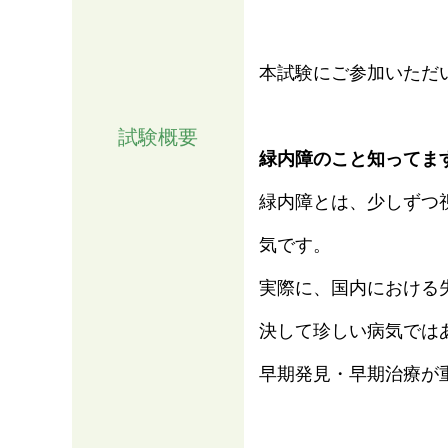
本試験にご参加いただ
試験概要
緑内障のこと知ってま
緑内障とは、少しずつ
気です。
実際に、国内における
情報
決して珍しい病気では
早期発見・早期治療が