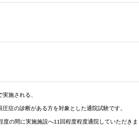
で実施される、
眼圧症の診断がある方を対象とした通院試験です。
程度の間に実施施設へ11回程度程度通院していただきま