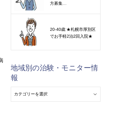
方募集…
20-40歳:★札幌市厚別区
でお手軽2泊2回入院★
病
地域別の治験・モニター情
報