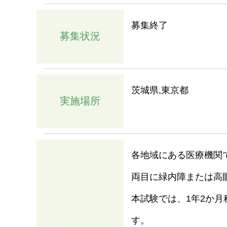
募集終了
募集状況
茨城県,東京都
実施場所
各地域にある医療機関
両目に緑内障または高
本試験では、1年2か月
す。