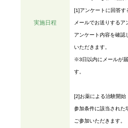
[1]アンケートに回答す
実施日程
メールでお送りするア
アンケート内容を確認した
いただきます。
※3日以内にメールが
す。
[2]お薬による治験開始
参加条件に該当された
ご参加いただきます。