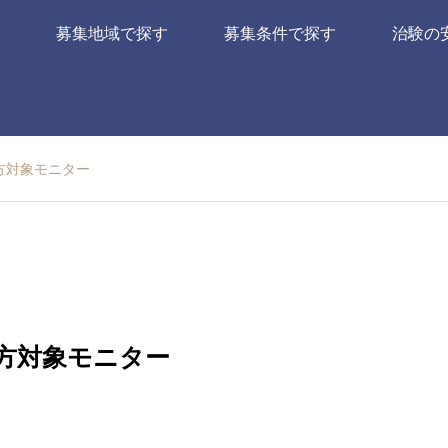
募集地域で探す
募集条件で探す
治験の
方対象モニター
方対象モニター