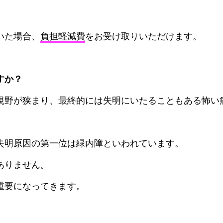
いた場合、
負担軽減費
をお受け取りいただけます。
すか？
視野が狭まり、最終的には失明にいたることもある怖い
失明原因の第一位は緑内障といわれています。
ありません。
重要になってきます。