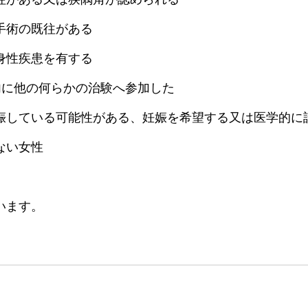
手術の既往がある
身性疾患を有する
0日以内に他の何らかの治験へ参加した
娠している可能性がある、妊娠を希望する又は医学的に
ない女性
います。