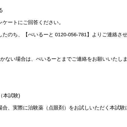
る
ンケートにご回答ください。
のち、【ぺいるーと 0120-056-781】よりご連絡さ
届かない場合は、ぺいるーとまでご連絡をお願いいたし
（本試験)
場合、実際に治験薬（点眼剤）をお試しいただく本試験