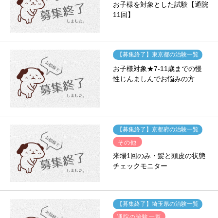
お子様を対象とした試験【通院
11回】
【募集終了】東京都の治験一覧
お子様対象★7-11歳までの慢
性じんましんでお悩みの方
【募集終了】京都府の治験一覧
その他
来場1回のみ・髪と頭皮の状態
チェックモニター
【募集終了】埼玉県の治験一覧
通院の治験一覧