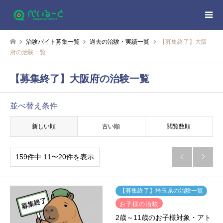
治験バイト募集一覧
過去の治験・実績一覧
【募集終了】大阪
府の治験一覧
【募集終了】大阪府の治験一覧
並べ替え条件
新しい順
古い順
閲覧数順
159件中 11〜20件を表示


【募集終了】埼玉県の治験一覧
お子様の治験
2歳～11歳のお子様対象・アト