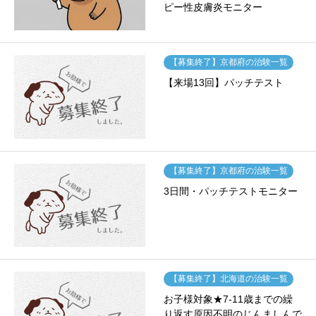
ピー性皮膚炎モニター
【募集終了】京都府の治験一覧
【来場13回】パッチテスト
【募集終了】京都府の治験一覧
3日間・パッチテストモニター
【募集終了】北海道の治験一覧
お子様対象★7-11歳までの繰
り返す原因不明のじんましんで