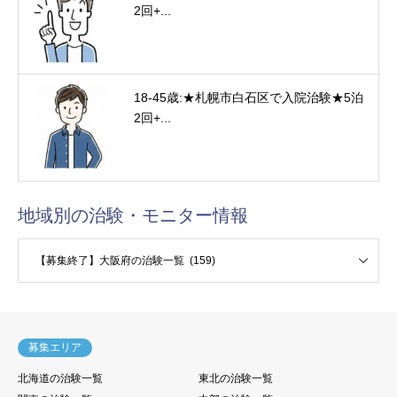
2回+...
18-45歳:★札幌市白石区で入院治験★5泊
2回+...
地域別の治験・モニター情報
験・モニター情報
募集エリア
北海道の治験一覧
東北の治験一覧