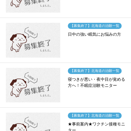
【募集終了】北海道の治験一覧
日中の強い眠気にお悩みの方
【募集終了】北海道の治験一覧
寝つきが悪い・夜中目が覚める
方へ！不眠症治験モニター
【募集終了】北海道の治験一覧
★事前案内★ワクチン接種モニ
ター