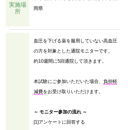
実施場
岡県
所
血圧を下げる薬を服用していない高血圧
の方を対象とした通院モニターです。
約10週間に5回通院して頂きます。
本試験にご参加いただいた場合、
負担軽
減費
をお受け取りいただけます。
～ モニター参加の流れ ～
[1]アンケートに回答する