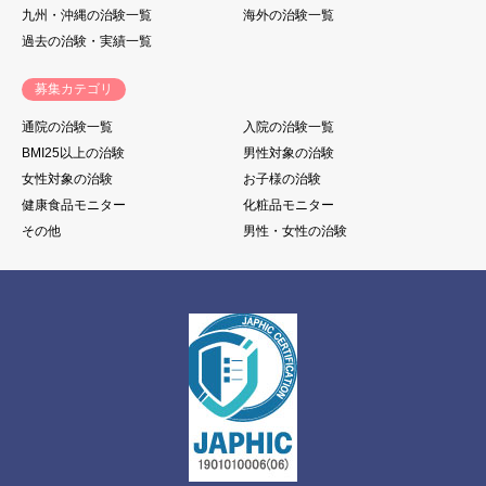
九州・沖縄の治験一覧
海外の治験一覧
過去の治験・実績一覧
募集カテゴリ
通院の治験一覧
入院の治験一覧
BMI25以上の治験
男性対象の治験
女性対象の治験
お子様の治験
健康食品モニター
化粧品モニター
その他
男性・女性の治験