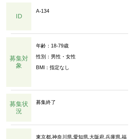
A-134
ID
年齢：18-79歳
性別：男性・女性
募集対
象
BMI：指定なし
募集終了
募集状
況
東京都,神奈川県,愛知県,大阪府,兵庫県,福