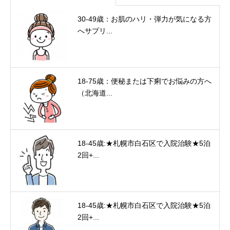
30-49歳：お肌のハリ・弾力が気になる方
へサプリ...
18-75歳：便秘または下痢でお悩みの方へ
（北海道...
18-45歳:★札幌市白石区で入院治験★5泊
2回+...
18-45歳:★札幌市白石区で入院治験★5泊
2回+...