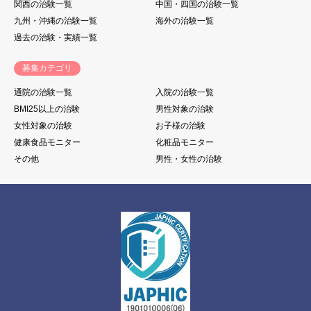
関西の治験一覧
中国・四国の治験一覧
九州・沖縄の治験一覧
海外の治験一覧
過去の治験・実績一覧
募集カテゴリ
通院の治験一覧
入院の治験一覧
BMI25以上の治験
男性対象の治験
女性対象の治験
お子様の治験
健康食品モニター
化粧品モニター
その他
男性・女性の治験