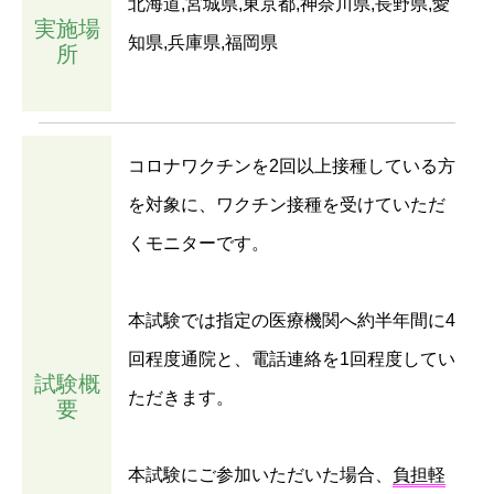
北海道,宮城県,東京都,神奈川県,長野県,愛
実施場
知県,兵庫県,福岡県
所
コロナワクチンを2回以上接種している方
を対象に、ワクチン接種を受けていただ
くモニターです。
本試験では指定の医療機関へ約半年間に4
回程度通院と、電話連絡を1回程度してい
試験概
ただきます。
要
本試験にご参加いただいた場合、
負担軽