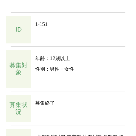
1-151
ID
年齢：12歳以上
募集対
性別：男性・女性
象
募集終了
募集状
況