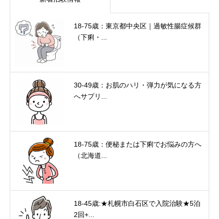
18-75歳：東京都中央区｜過敏性腸症候群
（下痢・...
30-49歳：お肌のハリ・弾力が気になる方
へサプリ...
18-75歳：便秘または下痢でお悩みの方へ
（北海道...
18-45歳:★札幌市白石区で入院治験★5泊
2回+...