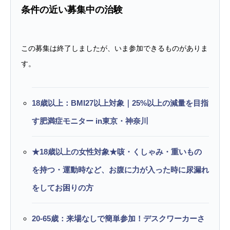
条件の近い募集中の治験
この募集は終了しましたが、いま参加できるものがありま
す。
18歳以上：BMI27以上対象｜25%以上の減量を目指
す肥満症モニター in東京・神奈川
★18歳以上の女性対象★咳・くしゃみ・重いもの
を持つ・運動時など、お腹に力が入った時に尿漏れ
をしてお困りの方
20-65歳：来場なしで簡単参加！デスクワーカーさ