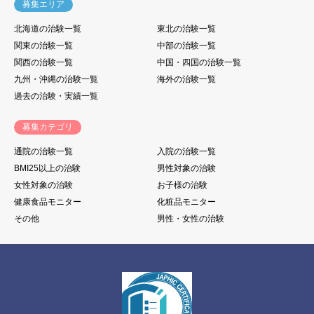
募集エリア
北海道の治験一覧
東北の治験一覧
関東の治験一覧
中部の治験一覧
関西の治験一覧
中国・四国の治験一覧
九州・沖縄の治験一覧
海外の治験一覧
過去の治験・実績一覧
募集カテゴリ
通院の治験一覧
入院の治験一覧
BMI25以上の治験
男性対象の治験
女性対象の治験
お子様の治験
健康食品モニター
化粧品モニター
その他
男性・女性の治験