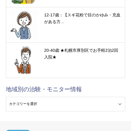
12-17歳：【スギ花粉で目のかゆみ・充血
がある方...
20-40歳:★札幌市厚別区でお手軽2泊2回
入院★
地域別の治験・モニター情報
験・モニター情報