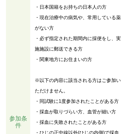
・日本国籍をお持ちの日本人の方
・現在治療中の病気や、常用している薬
がない方
・必ず指定された期間内に採便をし、実
施施設に郵送できる方
・関東地方にお住まいの方
※以下の内容に該当される方はご参加い
ただけません。
・同試験に1度参加されたことがある方
・採血が取りづらい方、血管が細い方
参加条
・採血に失敗されたことがある方
件
・ひじの正中線以外(ひじの内側)で採血