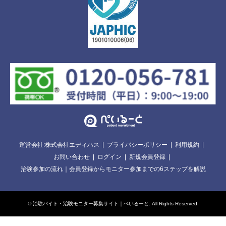
運営会社:株式会社エディハス
プライバシーポリシー
利用規約
お問い合わせ
ログイン
新規会員登録
治験参加の流れ｜会員登録からモニター参加までの6ステップを解説
©
治験バイト・治験モニター募集サイト｜ぺいるーと
. All Rights Reserved.