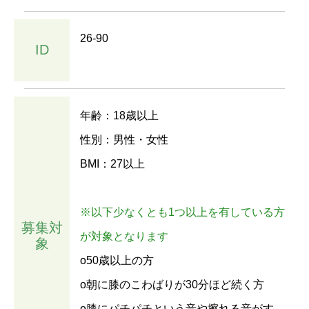
26-90
ID
年齢：18歳以上
性別：男性・女性
BMI：27以上
※以下少なくとも1つ以上を有している方
募集対
が対象となります
象
o50歳以上の方
o朝に膝のこわばりが30分ほど続く方
o膝にパチパチという音や擦れる音がす