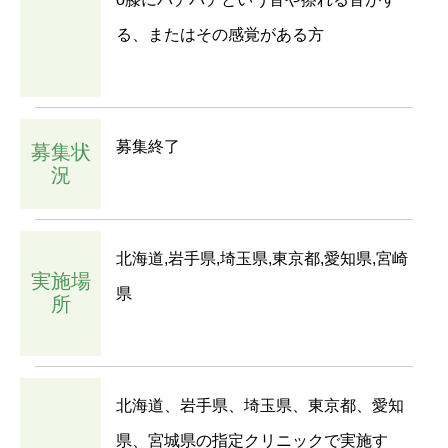
る、またはその感覚がある方
募集終了
募集状
況
北海道,岩手県,埼玉県,東京都,愛知県,宮崎
実施場
県
所
北海道、岩手県、埼玉県、東京都、愛知
県、宮城県の指定クリニックで実施す