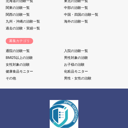
北海道の治験一覧
東北の治験一覧
関東の治験一覧
中部の治験一覧
関西の治験一覧
中国・四国の治験一覧
九州・沖縄の治験一覧
海外の治験一覧
過去の治験・実績一覧
募集カテゴリ
通院の治験一覧
入院の治験一覧
BMI25以上の治験
男性対象の治験
女性対象の治験
お子様の治験
健康食品モニター
化粧品モニター
その他
男性・女性の治験