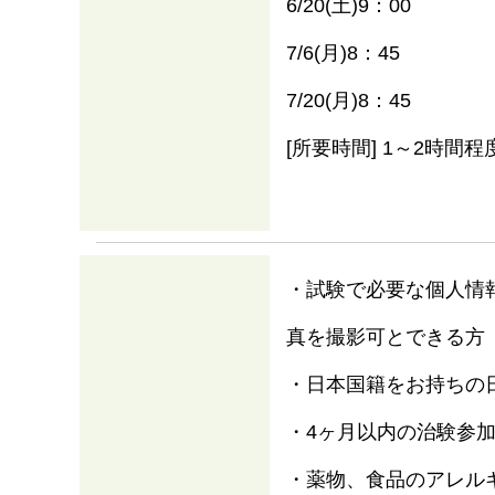
6/20(土)9：00
7/6(月)8：45
7/20(月)8：45
[所要時間] 1～2時間程
・試験で必要な個人情
真を撮影可とできる方
・日本国籍をお持ちの
・4ヶ月以内の治験参
・薬物、食品のアレル