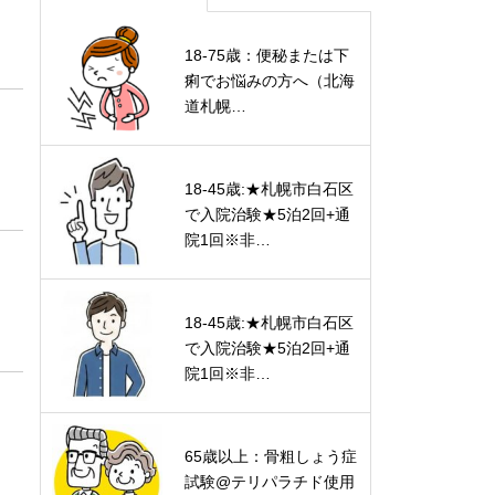
18-75歳：便秘または下
痢でお悩みの方へ（北海
道札幌…
18-45歳:★札幌市白石区
で入院治験★5泊2回+通
院1回※非…
18-45歳:★札幌市白石区
で入院治験★5泊2回+通
院1回※非…
65歳以上：骨粗しょう症
試験@テリパラチド使用