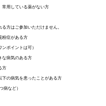
、常用している薬がない方
れる方はご参加いただけません。
花粉症がある方
ワンポイントは可）
きな病気のある方
る方
以下の病気を患ったことがある方
うつ病など）