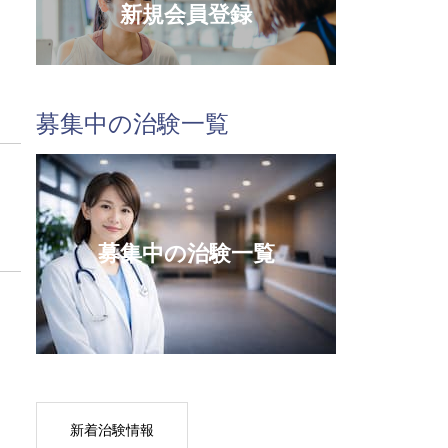
新規会員登録
募集中の治験一覧
募集中の治験一覧
新着治験情報