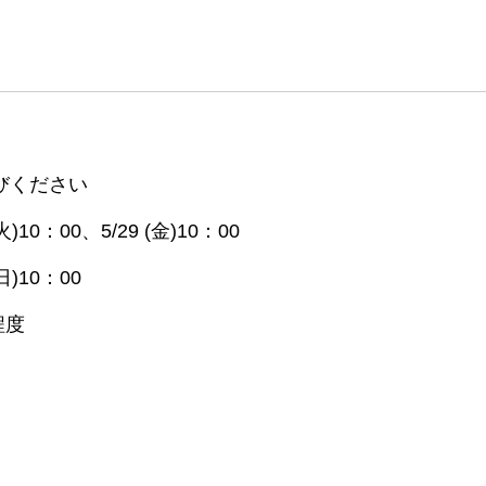
びください
(火)10：00、5/29 (金)10：00
(日)10：00
程度