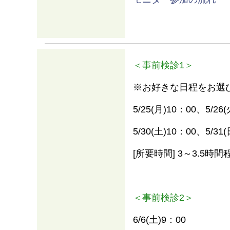
＜事前検診1＞
※お好きな日程をお選
5/25(月)10：00、5/26
5/30(土)10：00、5/31
[所要時間] 3～3.5時間
＜事前検診2＞
6/6(土)9：00