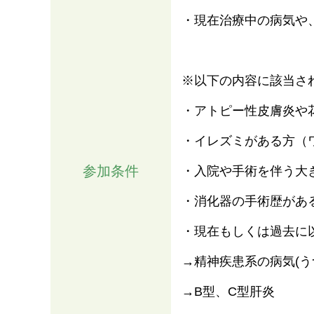
・現在治療中の病気や
※以下の内容に該当さ
・アトピー性皮膚炎や
・イレズミがある方（
参加条件
・入院や手術を伴う大
・消化器の手術歴があ
・現在もしくは過去に
→精神疾患系の病気(
→B型、C型肝炎