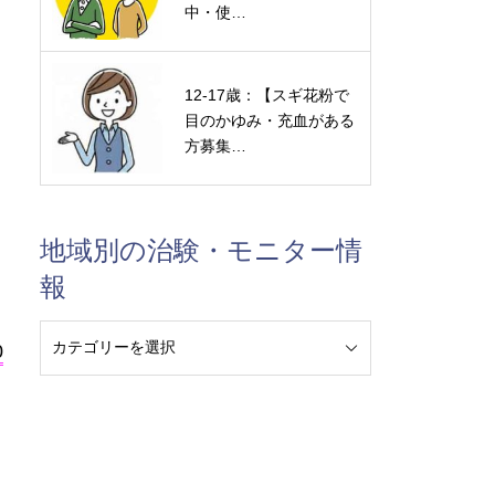
中・使…
12-17歳：【スギ花粉で
目のかゆみ・充血がある
方募集…
地域別の治験・モニター情
報
0