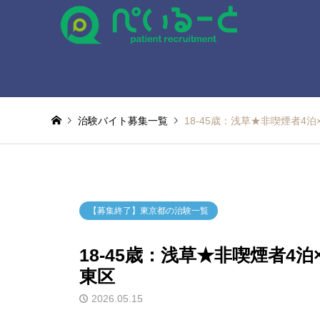
治験バイト募集一覧
18-45歳：浅草★非喫煙者4
【募集終了】東京都の治験一覧
18-45歳：浅草★非喫煙者4
東区
2026.05.15