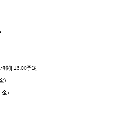
度
時間] 16:00予定
金)
(金)