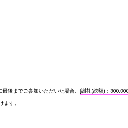
に最後までご参加いただいた場合、
[謝礼(総額)：300,00
けます。