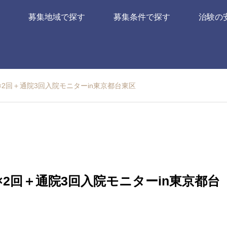
募集地域で探す
募集条件で探す
治験の
泊×2回＋通院3回入院モニターin東京都台東区
泊×2回＋通院3回入院モニターin東京都台