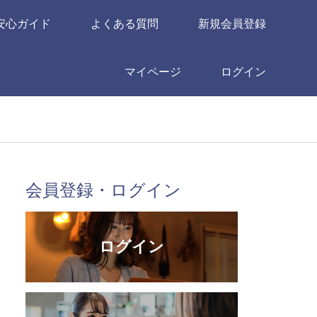
安心ガイド
よくある質問
新規会員登録
マイページ
ログイン
会員登録・ログイン
ログイン