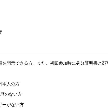
度
報を開示できる方。また、初回参加時に身分証明書と顔
日本人の方
加歴のない方
ギーがない方